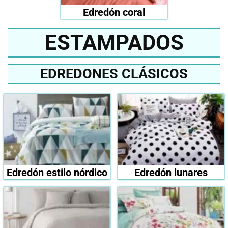
Edredón coral
ESTAMPADOS
EDREDONES CLÁSICOS
Edredón estilo nórdico
Edredón lunares