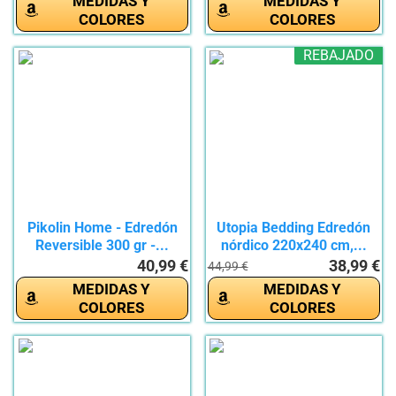
MEDIDAS Y
MEDIDAS Y
COLORES
COLORES
REBAJADO
Pikolin Home - Edredón
Utopia Bedding Edredón
Reversible 300 gr -...
nórdico 220x240 cm,...
40,99 €
38,99 €
44,99 €
MEDIDAS Y
MEDIDAS Y
COLORES
COLORES