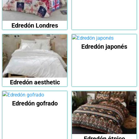
Edredón Londres
Edredón japonés
Edredón aesthetic
Edredón gofrado
Edredón étnico