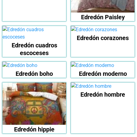
Edredón Paisley
Edredón corazones
Edredón cuadros
escoceses
Edredón boho
Edredón moderno
Edredón hombre
Edredón hippie