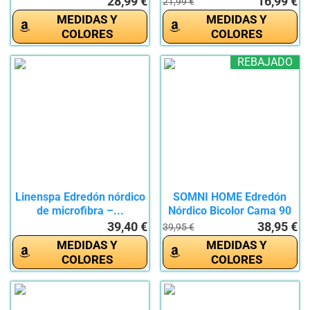
28,99 €
16,99 €
21,99 €
MEDIDAS Y
MEDIDAS Y
COLORES
COLORES
REBAJADO
Linenspa Edredón nórdico
SOMNI HOME Edredón
de microfibra –...
Nórdico Bicolor Cama 90
cm....
39,40 €
38,95 €
39,95 €
MEDIDAS Y
MEDIDAS Y
COLORES
COLORES