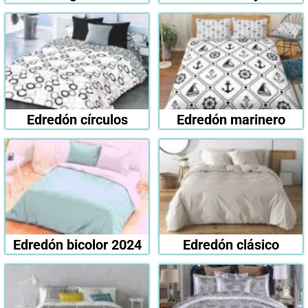
Edredón círculos
Edredón marinero
Edredón bicolor 2024
Edredón clásico