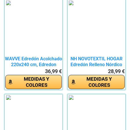
WAVVE Edredón Acolchado
NH NOVOTEXTIL HOGAR
220x240 cm, Edredon
Edredón Relleno Nórdico
Cama...
Cama...
36,99 €
28,99 €
MEDIDAS Y
MEDIDAS Y
COLORES
COLORES