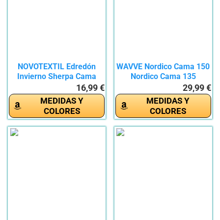
NOVOTEXTIL Edredón
WAVVE Nordico Cama 150
Invierno Sherpa Cama
Nordico Cama 135
135...
Edredón...
16,99 €
29,99 €
MEDIDAS Y
MEDIDAS Y
COLORES
COLORES