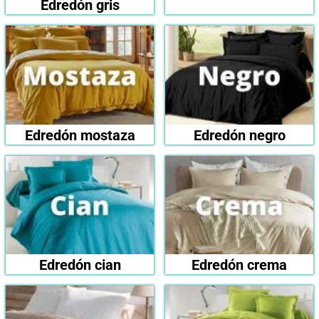
Edredón gris
Edredón mostaza
Edredón negro
Edredón cian
Edredón crema