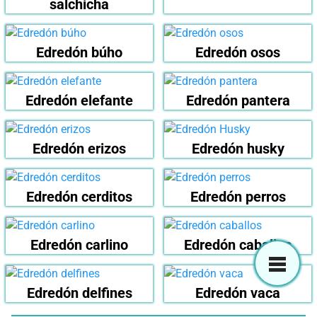
salchicha
Edredón búho
Edredón osos
Edredón elefante
Edredón pantera
Edredón erizos
Edredón husky
Edredón cerditos
Edredón perros
Edredón carlino
Edredón caballos
Edredón delfines
Edredón vaca