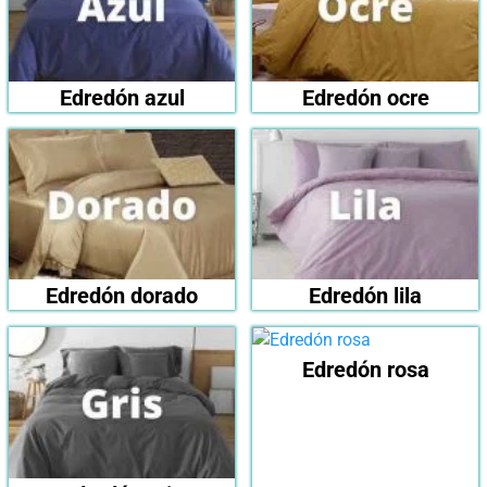
Edredón azul
Edredón ocre
Edredón dorado
Edredón lila
Edredón rosa