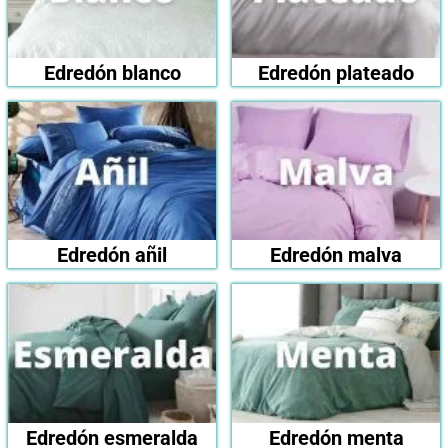
Edredón blanco
Edredón plateado
Edredón añil
Edredón malva
Edredón esmeralda
Edredón menta