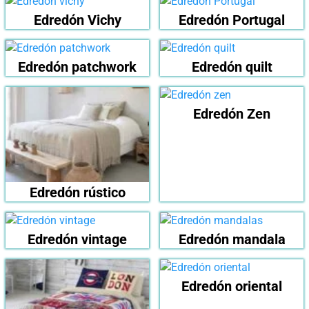
Edredón Vichy
Edredón Portugal
Edredón patchwork
Edredón quilt
Edredón Zen
Edredón rústico
Edredón vintage
Edredón mandala
Edredón oriental