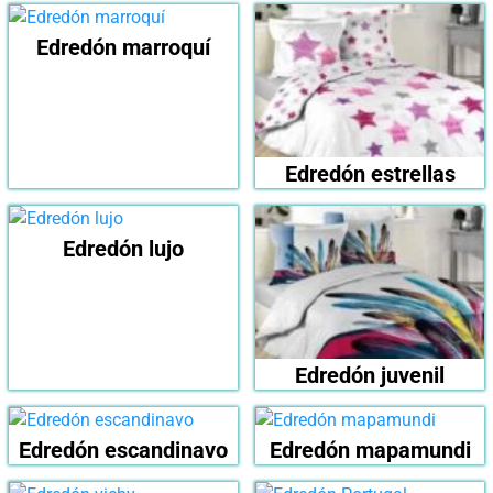
Edredón marroquí
Edredón estrellas
Edredón lujo
Edredón juvenil
Edredón escandinavo
Edredón mapamundi