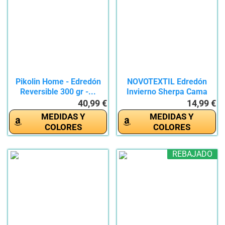
Pikolin Home - Edredón
NOVOTEXTIL Edredón
Reversible 300 gr -...
Invierno Sherpa Cama
90...
40,99 €
14,99 €
MEDIDAS Y
MEDIDAS Y
COLORES
COLORES
REBAJADO