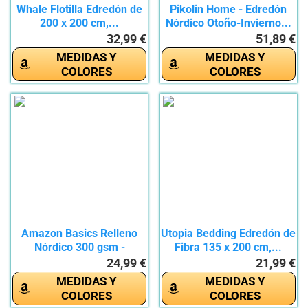
Whale Flotilla Edredón de
Pikolin Home - Edredón
200 x 200 cm,...
Nórdico Otoño-Invierno...
32,99 €
51,89 €
MEDIDAS Y
MEDIDAS Y
COLORES
COLORES
Amazon Basics Relleno
Utopia Bedding Edredón de
Nórdico 300 gsm -
Fibra 135 x 200 cm,...
Edredón...
24,99 €
21,99 €
MEDIDAS Y
MEDIDAS Y
COLORES
COLORES