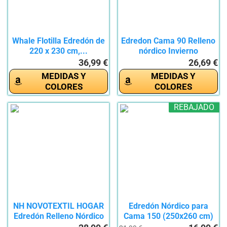
Whale Flotilla Edredón de
Edredon Cama 90 Relleno
220 x 230 cm,...
nórdico Invierno
135x200...
36,99 €
26,69 €
MEDIDAS Y
MEDIDAS Y
COLORES
COLORES
REBAJADO
NH NOVOTEXTIL HOGAR
Edredón Nórdico para
Edredón Relleno Nórdico
Cama 150 (250x260 cm)
Cama...
-...