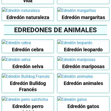
vida
Edredón naturaleza
Edredón margaritas
EDREDONES DE ANIMALES
Edredón cebra
Edredón leopardo
Edredón selva
Edredón mariposas
Edredón Bulldog
Edredón animales
Francés
Edredón perro
Edredón gatos