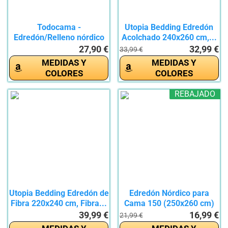
Todocama -
Utopia Bedding Edredón
Edredón/Relleno nórdico
Acolchado 240x260 cm,...
de Fibra...
27,90 €
32,99 €
33,99 €
MEDIDAS Y
MEDIDAS Y
COLORES
COLORES
REBAJADO
Utopia Bedding Edredón de
Edredón Nórdico para
Fibra 220x240 cm, Fibra...
Cama 150 (250x260 cm)
-...
39,99 €
16,99 €
21,99 €