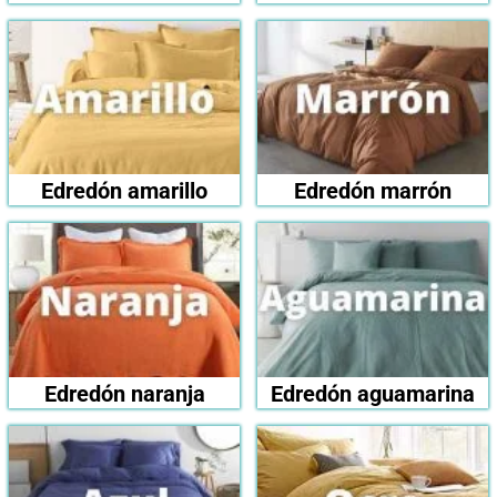
Edredón amarillo
Edredón marrón
Edredón naranja
Edredón aguamarina