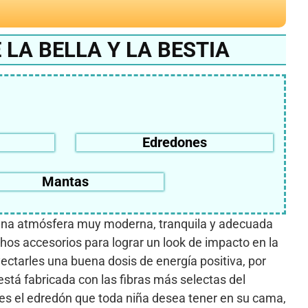
LA BELLA Y LA BESTIA
Edredones
Mantas
una atmósfera muy moderna, tranquila y adecuada
os accesorios para lograr un look de impacto en la
ectarles una buena dosis de energía positiva, por
stá fabricada con las fibras más selectas del
e es el edredón que toda niña desea tener en su cama,