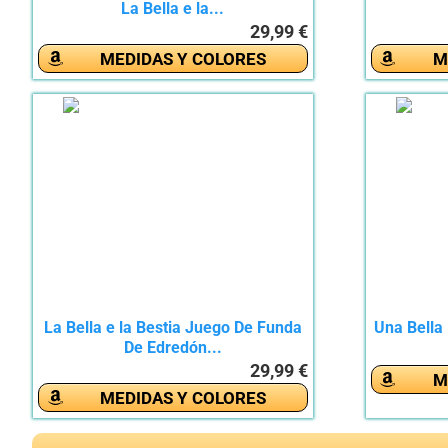
La Bella e la...
29,99 €
MEDIDAS Y COLORES
M
La Bella e la Bestia Juego De Funda
Una Bella
De Edredón...
29,99 €
M
MEDIDAS Y COLORES