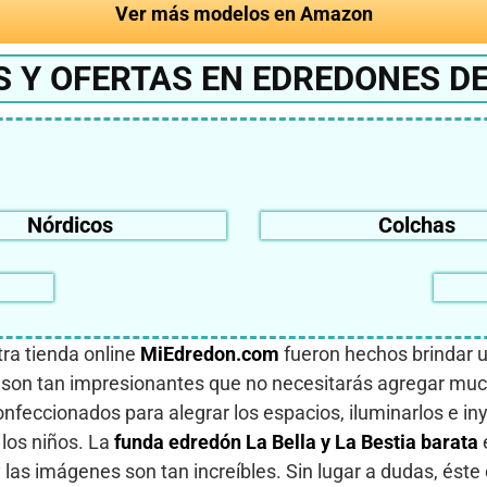
Ver más modelos en Amazon
 Y OFERTAS EN EDREDONES DE 
Nórdicos
Colchas
ra tienda online
MiEdredon.com
fueron hechos brindar 
 son tan impresionantes que no necesitarás agregar much
nfeccionados para alegrar los espacios, iluminarlos e iny
 los niños. La
funda
edredón La Bella y La Bestia barata
e
y las imágenes son tan increíbles. Sin lugar a dudas, ést