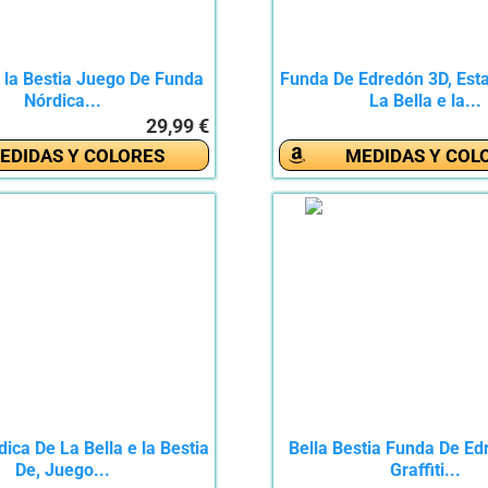
e la Bestia Juego De Funda
Funda De Edredón 3D, Es
Nórdica...
La Bella e la...
29,99 €
EDIDAS Y COLORES
MEDIDAS Y COL
ica De La Bella e la Bestia
Bella Bestia Funda De Ed
De, Juego...
Graffiti...