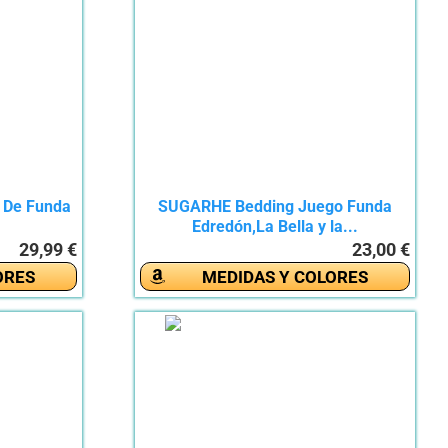
o De Funda
SUGARHE Bedding Juego Funda
Edredón,La Bella y la...
29,99 €
23,00 €
ORES
MEDIDAS Y COLORES