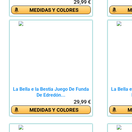
29,99 €
MEDIDAS Y COLORES
M
La Bella e la Bestia Juego De Funda
La Bella 
De Edredón...
29,99 €
MEDIDAS Y COLORES
M