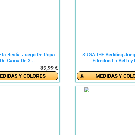
y la Bestia Juego De Ropa
SUGARHE Bedding Jueg
De Cama De 3...
Edredón,La Bella y l
39,99 €
EDIDAS Y COLORES
MEDIDAS Y COL