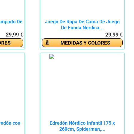
tampado De
Juego De Ropa De Cama De Juego
De Funda Nórdica...
29,99 €
29,99 €
ORES
MEDIDAS Y COLORES
redón con
Edredón Nórdico Infantil 175 x
260cm, Spiderman,...