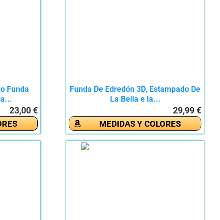
o Funda
Funda De Edredón 3D, Estampado De
a...
La Bella e la...
23,00 €
29,99 €
ORES
MEDIDAS Y COLORES