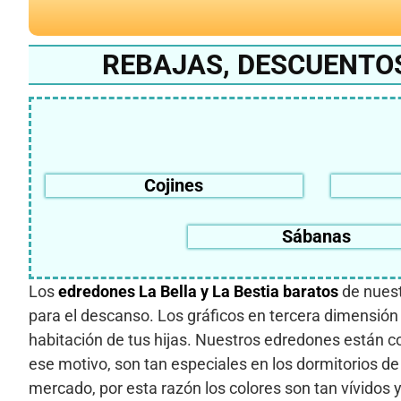
REBAJAS, DESCUENTOS
Cojines
Sábanas
Los
edredones La Bella y La Bestia baratos
de nuest
para el descanso. Los gráficos en tercera dimensión
habitación de tus hijas. Nuestros edredones están co
ese motivo, son tan especiales en los dormitorios de
mercado, por esta razón los colores son tan vívidos 