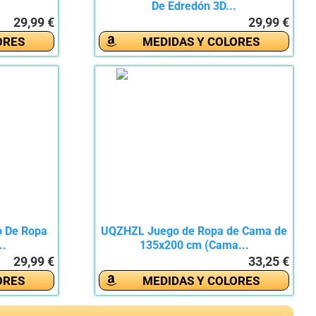
De Edredón 3D...
29,99 €
29,99 €
ORES
MEDIDAS Y COLORES
go De Ropa
UQZHZL Juego de Ropa de Cama de
..
135x200 cm (Cama...
29,99 €
33,25 €
ORES
MEDIDAS Y COLORES