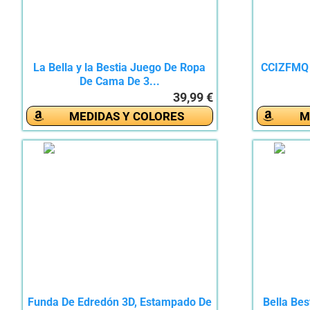
La Bella y la Bestia Juego De Ropa
CCIZFMQ L
De Cama De 3...
39,99 €
MEDIDAS Y COLORES
M
Funda De Edredón 3D, Estampado De
Bella Be