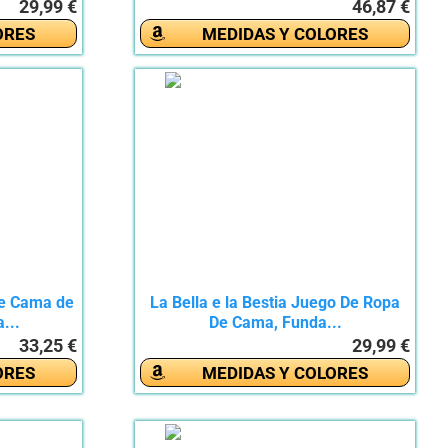
29,99 €
46,87 €
ORES
MEDIDAS Y COLORES
e Cama de
La Bella e la Bestia Juego De Ropa
...
De Cama, Funda...
33,25 €
29,99 €
ORES
MEDIDAS Y COLORES