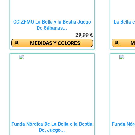
CCIZFMQ La Bella y la Bestia Juego
La Bella 
De Sábanas...
29,99 €
MEDIDAS Y COLORES
M
Funda Nórdica De La Bella e la Bestia
Funda Nórd
De, Juego...