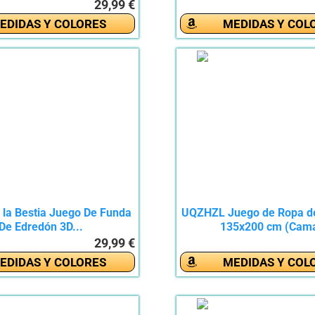
29,99 €
EDIDAS Y COLORES
MEDIDAS Y COL
e la Bestia Juego De Funda
UQZHZL Juego de Ropa d
De Edredón 3D...
135x200 cm (Cama
29,99 €
EDIDAS Y COLORES
MEDIDAS Y COL