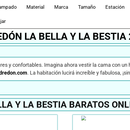
ampado
Material
Marca
Tamaño
Estación
jar
DÓN LA BELLA Y LA BESTIA
res y confortables. Imagina ahora vestir la cama con u
dredon.com
. La habitación lucirá increíble y fabulosa, ¡
LLA Y LA BESTIA BARATOS ONL