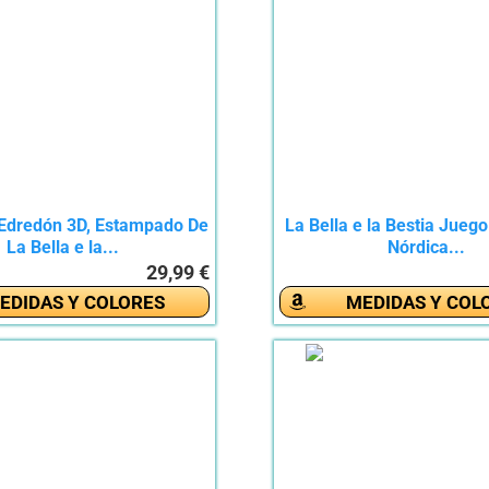
Edredón 3D, Estampado De
La Bella e la Bestia Jueg
La Bella e la...
Nórdica...
29,99 €
EDIDAS Y COLORES
MEDIDAS Y COL