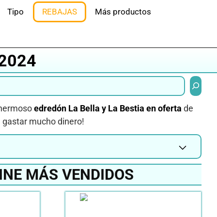
Tipo
REBAJAS
Más productos
 2024
Buscar
n hermoso
edredón La Bella y La Bestia en oferta
de
sin gastar mucho dinero!
INE MÁS VENDIDOS