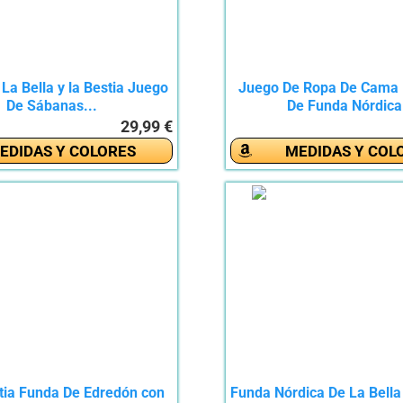
a Bella y la Bestia Juego
Juego De Ropa De Cama
De Sábanas...
De Funda Nórdica.
29,99 €
EDIDAS Y COLORES
MEDIDAS Y COL
stia Funda De Edredón con
Funda Nórdica De La Bella 