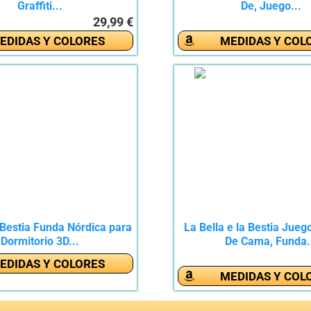
Graffiti...
De, Juego...
29,99 €
EDIDAS Y COLORES
MEDIDAS Y COL
 Bestia Funda Nórdica para
La Bella e la Bestia Jue
Dormitorio 3D...
De Cama, Funda.
EDIDAS Y COLORES
MEDIDAS Y COL