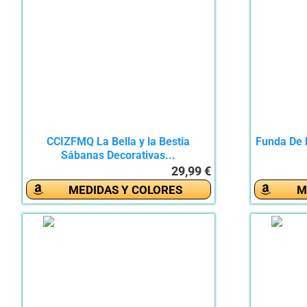
CCIZFMQ La Bella y la Bestia
Funda De 
Sábanas Decorativas...
29,99 €
MEDIDAS Y COLORES
M