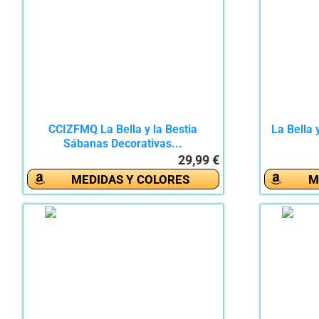
CCIZFMQ La Bella y la Bestia
La Bella 
Sábanas Decorativas...
29,99 €
MEDIDAS Y COLORES
M