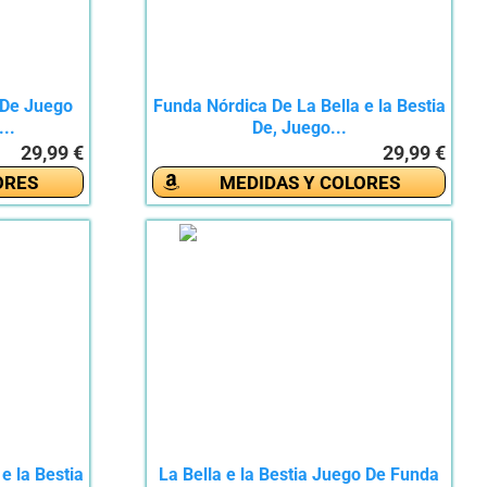
 De Juego
Funda Nórdica De La Bella e la Bestia
..
De, Juego...
29,99 €
29,99 €
ORES
MEDIDAS Y COLORES
e la Bestia
La Bella e la Bestia Juego De Funda