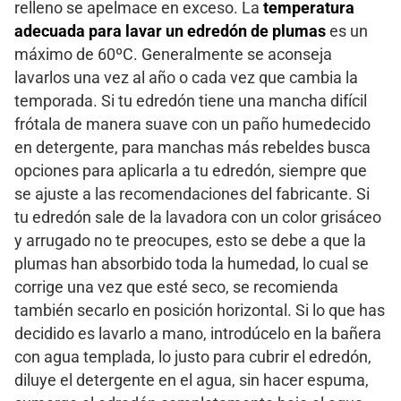
relleno se apelmace en exceso. La
temperatura
adecuada para lavar un edredón de plumas
es un
máximo de 60ºC. Generalmente se aconseja
lavarlos una vez al año o cada vez que cambia la
temporada. Si tu edredón tiene una mancha difícil
frótala de manera suave con un paño humedecido
en detergente, para manchas más rebeldes busca
opciones para aplicarla a tu edredón, siempre que
se ajuste a las recomendaciones del fabricante. Si
tu edredón sale de la lavadora con un color grisáceo
y arrugado no te preocupes, esto se debe a que la
plumas han absorbido toda la humedad, lo cual se
corrige una vez que esté seco, se recomienda
también secarlo en posición horizontal. Si lo que has
decidido es lavarlo a mano, introdúcelo en la bañera
con agua templada, lo justo para cubrir el edredón,
diluye el detergente en el agua, sin hacer espuma,