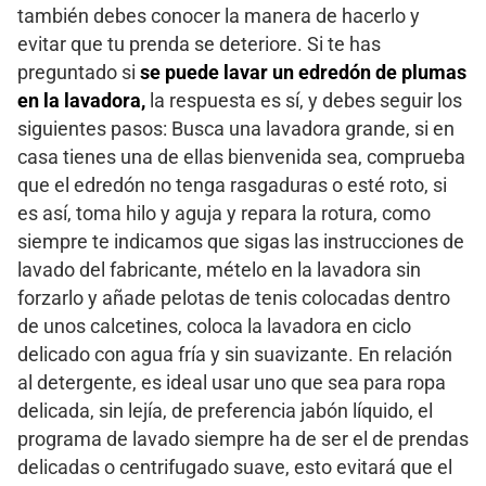
también debes conocer la manera de hacerlo y
evitar que tu prenda se deteriore. Si te has
preguntado si
se puede lavar un edredón de plumas
en la lavadora,
la respuesta es sí, y debes seguir los
siguientes pasos: Busca una lavadora grande, si en
casa tienes una de ellas bienvenida sea, comprueba
que el edredón no tenga rasgaduras o esté roto, si
es así, toma hilo y aguja y repara la rotura, como
siempre te indicamos que sigas las instrucciones de
lavado del fabricante, mételo en la lavadora sin
forzarlo y añade pelotas de tenis colocadas dentro
de unos calcetines, coloca la lavadora en ciclo
delicado con agua fría y sin suavizante. En relación
al detergente, es ideal usar uno que sea para ropa
delicada, sin lejía, de preferencia jabón líquido, el
programa de lavado siempre ha de ser el de prendas
delicadas o centrifugado suave, esto evitará que el