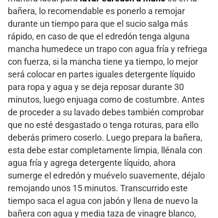
bañera, lo recomendable es ponerlo a remojar
durante un tiempo para que el sucio salga más
rápido, en caso de que el edredón tenga alguna
mancha humedece un trapo con agua fría y refriega
con fuerza, si la mancha tiene ya tiempo, lo mejor
será colocar en partes iguales detergente líquido
para ropa y agua y se deja reposar durante 30
minutos, luego enjuaga como de costumbre. Antes
de proceder a su lavado debes también comprobar
que no esté desgastado o tenga roturas, para ello
deberás primero coserlo. Luego prepara la bañera,
esta debe estar completamente limpia, llénala con
agua fría y agrega detergente líquido, ahora
sumerge el edredón y muévelo suavemente, déjalo
remojando unos 15 minutos. Transcurrido este
tiempo saca el agua con jabón y llena de nuevo la
bañera con agua y media taza de vinagre blanco,