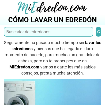
Saltar
al
contenido
CÓMO LAVAR UN EDREDÓN
Busca
Seguramente ha pasado mucho tiempo sin
lavar los
edredones
y piensas que ha llegado el duro
momento de hacerlo, para muchos un gran dolor de
cabeza, pero no te preocupes que en
MiEdredon.com
vamos a darte los más sabios
consejos, presta mucha atención.