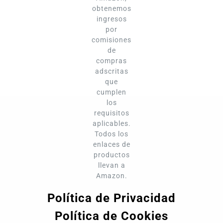
obtenemos
ingresos
por
comisiones
de
compras
adscritas
que
cumplen
los
requisitos
aplicables.
Todos los
enlaces de
productos
llevan a
Amazon.
Política de Privacidad
Política de Cookies