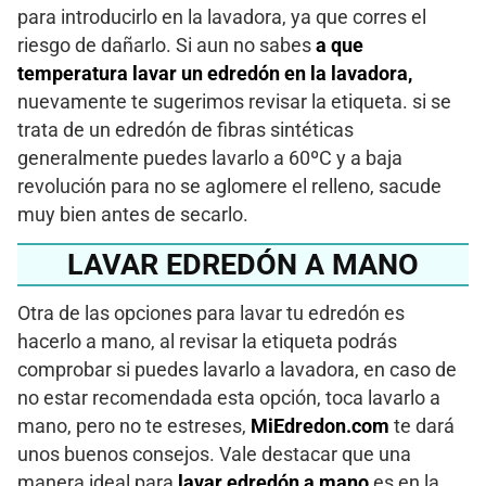
para introducirlo en la lavadora, ya que corres el
riesgo de dañarlo. Si aun no sabes
a que
temperatura lavar un edredón en la lavadora,
nuevamente te sugerimos revisar la etiqueta. si se
trata de un edredón de fibras sintéticas
generalmente puedes lavarlo a 60ºC y a baja
revolución para no se aglomere el relleno, sacude
muy bien antes de secarlo.
LAVAR EDREDÓN A MANO
Otra de las opciones para lavar tu edredón es
hacerlo a mano, al revisar la etiqueta podrás
comprobar si puedes lavarlo a lavadora, en caso de
no estar recomendada esta opción, toca lavarlo a
mano, pero no te estreses,
MiEdredon.com
te dará
unos buenos consejos. Vale destacar que una
manera ideal para
lavar edredón a mano
es en la