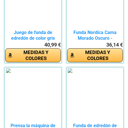
Juego de funda de
Funda Nordica Cama
edredón de color gris
Morado Oscuro -
plateado,...
Moderno...
40,99 €
36,14 €
MEDIDAS Y
MEDIDAS Y
COLORES
COLORES
Prensa la máquina de
Funda de edredón de