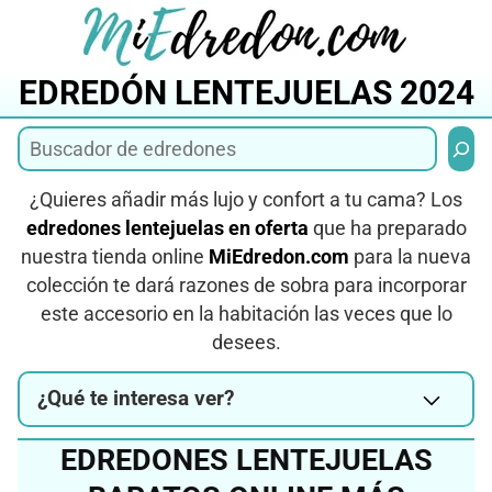
Saltar
al
contenido
EDREDÓN LENTEJUELAS 2024
Busca
¿Quieres añadir más lujo y confort a tu cama? Los
edredones lentejuelas en oferta
que ha preparado
nuestra tienda online
MiEdredon.com
para la nueva
colección te dará razones de sobra para incorporar
este accesorio en la habitación las veces que lo
desees.
¿Qué te interesa ver?
EDREDONES LENTEJUELAS