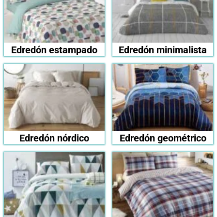
Edredón estampado
Edredón minimalista
Edredón nórdico
Edredón geométrico