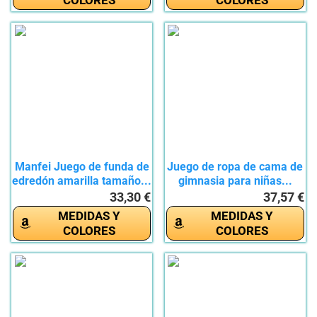
Manfei Juego de funda de
Juego de ropa de cama de
edredón amarilla tamaño...
gimnasia para niñas...
33,30 €
37,57 €
MEDIDAS Y
MEDIDAS Y
COLORES
COLORES