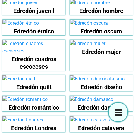
Edredón juvenil
Edredón hombre
Edredón étnico
Edredón oscuro
Edredón mujer
Edredón cuadros
escoceses
Edredón quilt
Edredón diseño
Edredón romántico
Edredón damasco
Edredón Londres
Edredón calavera