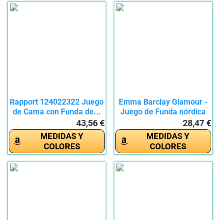
Rapport 124022322 Juego
Emma Barclay Glamour -
de Cama con Funda de...
Juego de Funda nórdica
de...
43,56 €
28,47 €
MEDIDAS Y
MEDIDAS Y
COLORES
COLORES