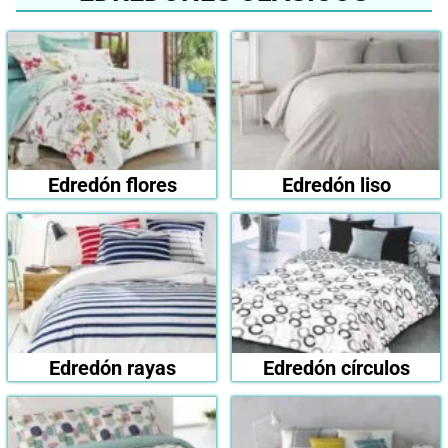
Edredón flores
Edredón liso
Edredón rayas
Edredón círculos