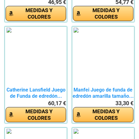
46,95 €
54,77 €
MEDIDAS Y
MEDIDAS Y
COLORES
COLORES
Catherine Lansfield Juego
Manfei Juego de funda de
de Funda de edredón...
edredón amarilla tamaño...
60,17 €
33,30 €
MEDIDAS Y
MEDIDAS Y
COLORES
COLORES