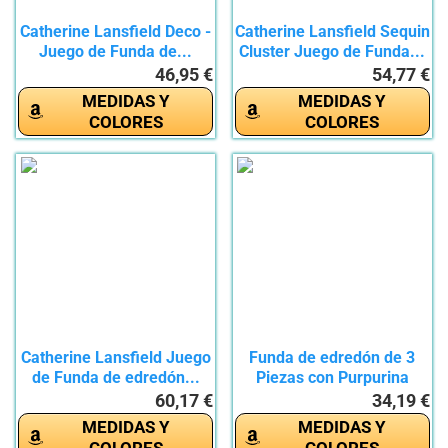
Catherine Lansfield Deco -
Catherine Lansfield Sequin
Juego de Funda de...
Cluster Juego de Funda...
46,95 €
54,77 €
MEDIDAS Y
MEDIDAS Y
COLORES
COLORES
Catherine Lansfield Juego
Funda de edredón de 3
de Funda de edredón...
Piezas con Purpurina
para...
60,17 €
34,19 €
MEDIDAS Y
MEDIDAS Y
COLORES
COLORES