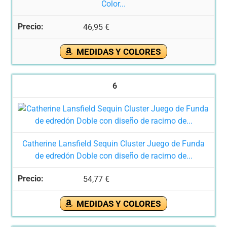
Color...
46,95 €
MEDIDAS Y COLORES
6
Catherine Lansfield Sequin Cluster Juego de Funda
de edredón Doble con diseño de racimo de...
54,77 €
MEDIDAS Y COLORES