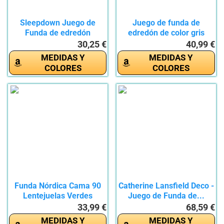
Sleepdown Juego de
Juego de funda de
Funda de edredón
edredón de color gris
Reversible de...
plateado,...
30,25 €
40,99 €
MEDIDAS Y
MEDIDAS Y
COLORES
COLORES
Funda Nórdica Cama 90
Catherine Lansfield Deco -
Lentejuelas Verdes
Juego de Funda de...
Funda...
33,99 €
68,59 €
MEDIDAS Y
MEDIDAS Y