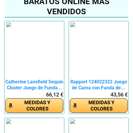
BARATOS ONLINE MÁS
VENDIDOS
Catherine Lansfield Sequin
Rapport 124022322 Juego
Cluster Juego de Funda...
de Cama con Funda de...
66,12 €
43,56 €
MEDIDAS Y
MEDIDAS Y
COLORES
COLORES