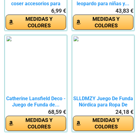
coser accesorios para
leopardo para niñas y...
pies,...
6,99 €
43,83 €
MEDIDAS Y
MEDIDAS Y
COLORES
COLORES
Catherine Lansfield Deco -
SLLDMZY Juego De Funda
Juego de Funda de...
Nórdica para Ropa De
Cama...
68,59 €
24,18 €
MEDIDAS Y
MEDIDAS Y
COLORES
COLORES