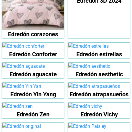
Edredón 3D 2024
Edredón corazones
Edredón Conforter
Edredón estrellas
Edredón aguacate
Edredón aesthetic
Edredón Yin Yang
Edredón atrapasueños
Edredón Zen
Edredón Vichy