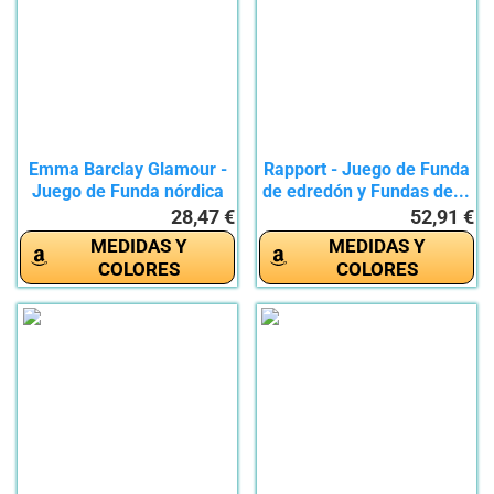
Emma Barclay Glamour -
Rapport - Juego de Funda
Juego de Funda nórdica
de edredón y Fundas de...
de...
28,47 €
52,91 €
MEDIDAS Y
MEDIDAS Y
COLORES
COLORES