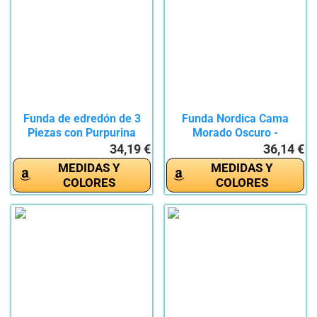
Funda de edredón de 3
Funda Nordica Cama
Piezas con Purpurina
Morado Oscuro -
para...
Moderno...
34,19 €
36,14 €
MEDIDAS Y
MEDIDAS Y
COLORES
COLORES