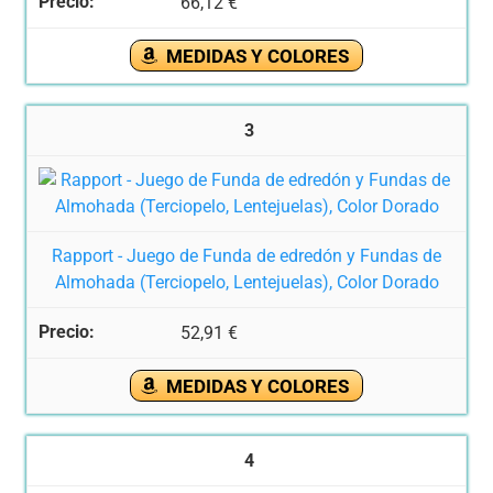
66,12 €
MEDIDAS Y COLORES
3
Rapport - Juego de Funda de edredón y Fundas de
Almohada (Terciopelo, Lentejuelas), Color Dorado
52,91 €
MEDIDAS Y COLORES
4