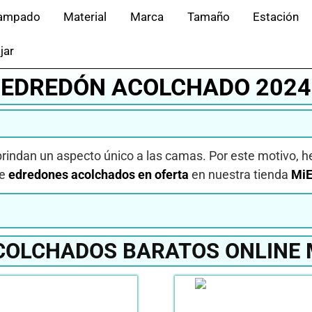
ampado
Material
Marca
Tamaño
Estación
jar
EDREDÓN ACOLCHADO 2024
indan un aspecto único a las camas. Por este motivo, h
de
edredones acolchados en oferta
en nuestra tienda
MiE
COLCHADOS BARATOS ONLINE 