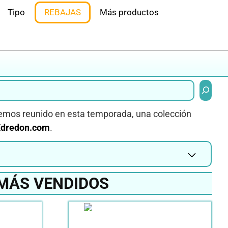
Tipo
REBAJAS
Más productos
Buscar
emos reunido en esta temporada, una colección
dredon.com
.
MÁS VENDIDOS