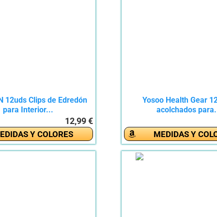
 12uds Clips de Edredón
Yosoo Health Gear 12
para Interior...
acolchados para.
12,99 €
EDIDAS Y COLORES
MEDIDAS Y COL