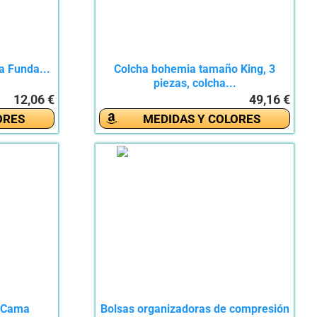
a Funda...
Colcha bohemia tamaño King, 3
piezas, colcha...
12,06 €
49,16 €
ORES
MEDIDAS Y COLORES
o Cama
Bolsas organizadoras de compresión