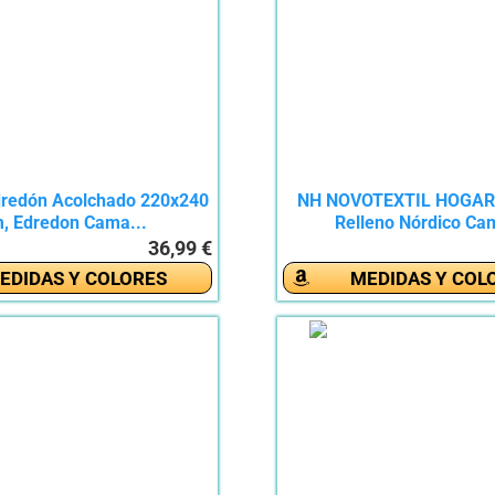
redón Acolchado 220x240
NH NOVOTEXTIL HOGAR
, Edredon Cama...
Relleno Nórdico Cam
36,99 €
EDIDAS Y COLORES
MEDIDAS Y COL