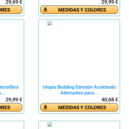
29,69 €
29,99 €
ORES
MEDIDAS Y COLORES
crofibra
Utopia Bedding Edredón Acolchado
...
Alternativo para...
29,99 €
40,68 €
ORES
MEDIDAS Y COLORES