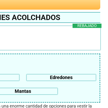
NES ACOLCHADOS
REBAJADO
Edredones
Mantas
una enorme cantidad de opciones para vestir la