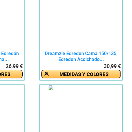
 Edredón
Dreamzie Edredon Cama 150/135,
a...
Edredon Acolchado...
26,99 €
30,99 €
ORES
MEDIDAS Y COLORES