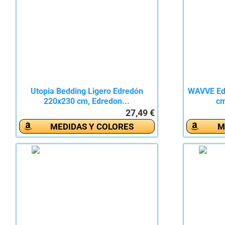
Utopia Bedding Ligero Edredón
WAVVE Ed
220x230 cm, Edredon...
cm
27,49 €
MEDIDAS Y COLORES
M