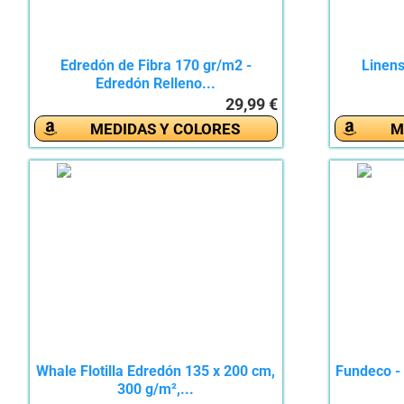
Edredón de Fibra 170 gr/m2 -
Linens
Edredón Relleno...
29,99 €
MEDIDAS Y COLORES
M
Whale Flotilla Edredón 135 x 200 cm,
Fundeco -
300 g/m²,...