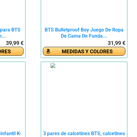
 para BTS
BTS Bulletproof Boy Juego De Ropa
...
De Cama De Funda...
39,99 €
31,99 €
ORES
MEDIDAS Y COLORES
nfantil K-
3 pares de calcetines BTS, calcetines