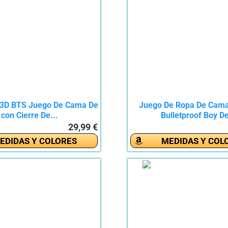
 3D BTS Juego De Cama De
Juego De Ropa De Cam
con Cierre De...
Bulletproof Boy De
29,99 €
EDIDAS Y COLORES
MEDIDAS Y COL