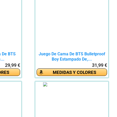
a De BTS
Juego De Cama De BTS Bulletproof
...
Boy Estampado De,...
29,99 €
31,99 €
ORES
MEDIDAS Y COLORES