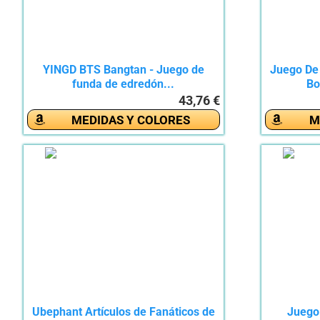
YINGD BTS Bangtan - Juego de
Juego De
funda de edredón...
Bo
43,76 €
MEDIDAS Y COLORES
M
Ubephant Artículos de Fanáticos de
Juego