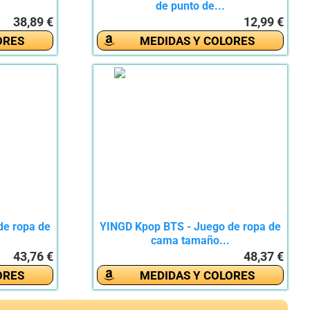
de punto de...
38,89 €
12,99 €
ORES
MEDIDAS Y COLORES
de ropa de
YINGD Kpop BTS - Juego de ropa de
cama tamaño...
43,76 €
48,37 €
ORES
MEDIDAS Y COLORES