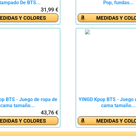
tampado De BTS...
Pop, fundas...
31,99 €
EDIDAS Y COLORES
MEDIDAS Y COL
p BTS - Juego de ropa de
YINGD Kpop BTS - Juego 
cama tamaño...
cama tamaño...
43,76 €
EDIDAS Y COLORES
MEDIDAS Y COL