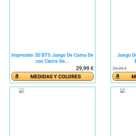
Impresión 3D BTS Juego De Cama De
Juego D
con Cierre De...
29,99 €
29,99 €
MEDIDAS Y COLORES
M