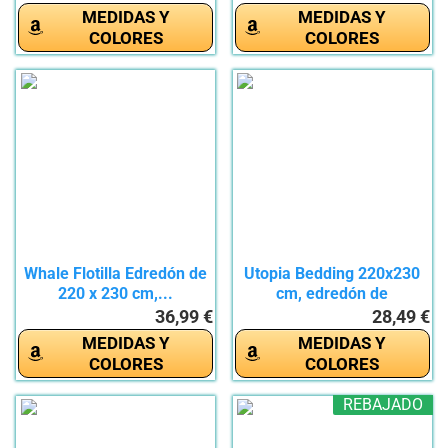
MEDIDAS Y
MEDIDAS Y
COLORES
COLORES
Whale Flotilla Edredón de
Utopia Bedding 220x230
220 x 230 cm,...
cm, edredón de
Microfibra...
36,99 €
28,49 €
MEDIDAS Y
MEDIDAS Y
COLORES
COLORES
REBAJADO