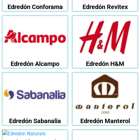
Edredón Conforama
Edredón Revitex
Edredón Alcampo
Edredón H&M
Edredón Sabanalia
Edredón Manterol