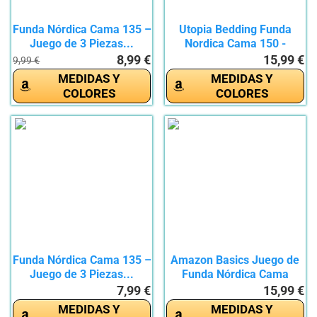
Funda Nórdica Cama 135 –
Utopia Bedding Funda
Juego de 3 Piezas...
Nordica Cama 150 -
Microfibra...
8,99 €
15,99 €
9,99 €
MEDIDAS Y
MEDIDAS Y
COLORES
COLORES
Funda Nórdica Cama 135 –
Amazon Basics Juego de
Juego de 3 Piezas...
Funda Nórdica Cama
150/160...
7,99 €
15,99 €
MEDIDAS Y
MEDIDAS Y