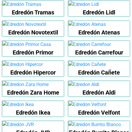
Edredón Tramas
Edredón Lidl
Edredón Novotextil
Edredón Atenas
Edredón Primor
Edredón Carrefour
Edredón Hipercor
Edredón Cañete
Edredón Zara Home
Edredón Aldi
Edredón Ikea
Edredón Velfont