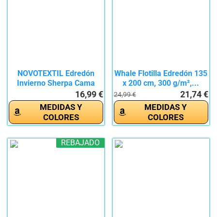
NOVOTEXTIL Edredón
Whale Flotilla Edredón 135
Invierno Sherpa Cama
x 200 cm, 300 g/m²,...
135...
16,99 €
21,74 €
24,99 €
MEDIDAS Y
MEDIDAS Y
COLORES
COLORES
REBAJADO