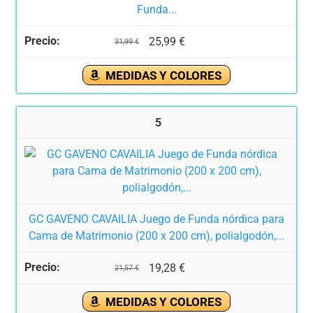
Funda...
25,99 €
31,99 €
MEDIDAS Y COLORES
5
GC GAVENO CAVAILIA Juego de Funda nórdica para
Cama de Matrimonio (200 x 200 cm), polialgodón,...
19,28 €
21,57 €
MEDIDAS Y COLORES