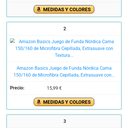
MEDIDAS Y COLORES
2
Amazon Basics Juego de Funda Nórdica Cama
150/160 de Microfibra Cepillada, Extrasuave con...
15,99 €
MEDIDAS Y COLORES
3