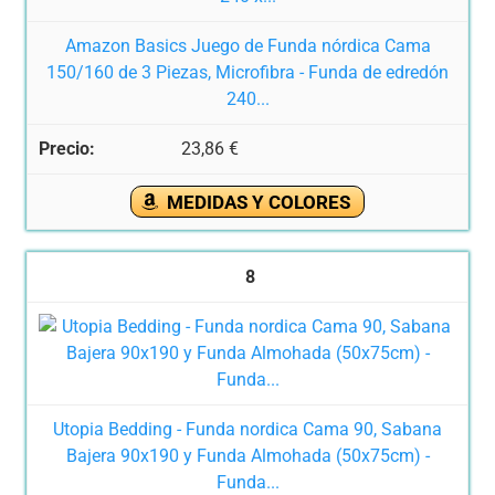
Amazon Basics Juego de Funda nórdica Cama
150/160 de 3 Piezas, Microfibra - Funda de edredón
240...
23,86 €
MEDIDAS Y COLORES
8
Utopia Bedding - Funda nordica Cama 90, Sabana
Bajera 90x190 y Funda Almohada (50x75cm) -
Funda...