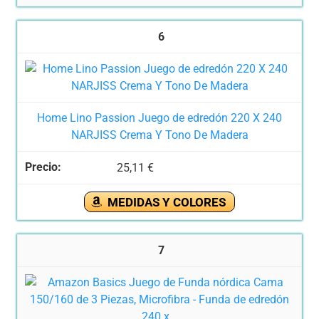
6
Home Lino Passion Juego de edredón 220 X 240
NARJISS Crema Y Tono De Madera
25,11 €
MEDIDAS Y COLORES
7