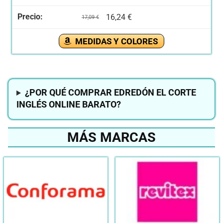
16,24 €
17,09 €
MEDIDAS Y COLORES
¿POR QUÉ COMPRAR EDREDÓN EL CORTE
INGLÉS ONLINE BARATO?
MÁS MARCAS