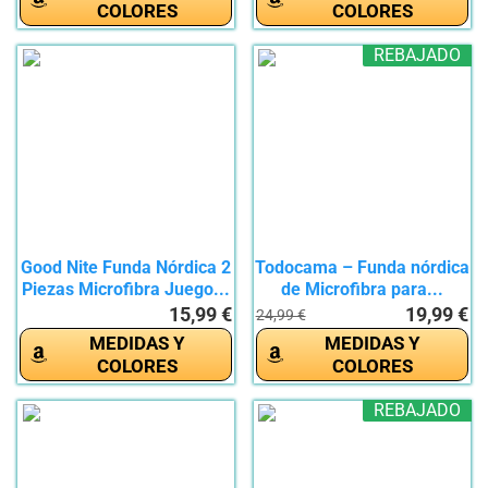
COLORES
COLORES
REBAJADO
Good Nite Funda Nórdica 2
Todocama – Funda nórdica
Piezas Microfibra Juego...
de Microfibra para...
15,99 €
19,99 €
24,99 €
MEDIDAS Y
MEDIDAS Y
COLORES
COLORES
REBAJADO