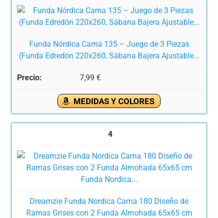
Funda Nórdica Cama 135 – Juego de 3 Piezas
(Funda Edredón 220x260, Sábana Bajera Ajustable...
7,99 €
MEDIDAS Y COLORES
4
Dreamzie Funda Nordica Cama 180 Diseño de
Ramas Grises con 2 Funda Almohada 65x65 cm