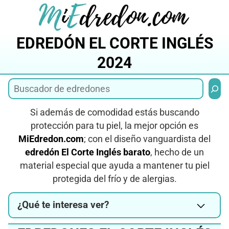
Saltar
al
contenido
EDREDÓN EL CORTE INGLÉS
2024
Busca
Si además de comodidad estás buscando
protección para tu piel, la mejor opción es
MiEdredon
.com
; con el diseño vanguardista del
edredón El Corte Inglés barato
, hecho de un
material especial que ayuda a mantener tu piel
protegida del frío y de alergias.
¿Qué te interesa ver?