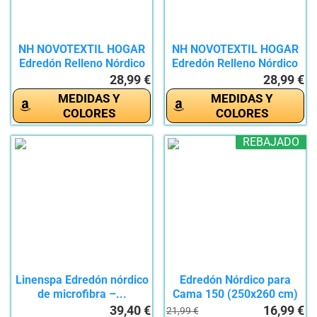
NH NOVOTEXTIL HOGAR
NH NOVOTEXTIL HOGAR
Edredón Relleno Nórdico
Edredón Relleno Nórdico
Cama...
Cama...
28,99 €
28,99 €
MEDIDAS Y
MEDIDAS Y
COLORES
COLORES
REBAJADO
Linenspa Edredón nórdico
Edredón Nórdico para
de microfibra –...
Cama 150 (250x260 cm)
-...
39,40 €
16,99 €
21,99 €