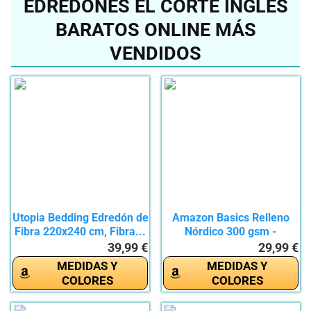
EDREDONES EL CORTE INGLÉS
BARATOS ONLINE MÁS
VENDIDOS
Utopia Bedding Edredón de
Amazon Basics Relleno
Fibra 220x240 cm, Fibra...
Nórdico 300 gsm -
Edredón...
39,99 €
29,99 €
MEDIDAS Y
MEDIDAS Y
COLORES
COLORES