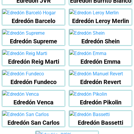
Edredón JVR
Edredón Burrito Blanco
Edredón Barcelo
Edredón Leroy Merlin
Edredón Supreme
Edredón Shein
Edredón Reig Marti
Edredón Emma
Edredón Fundeco
Edredón Revert
Edredón Venca
Edredón Pikolin
Edredón San Carlos
Edredón Bassetti