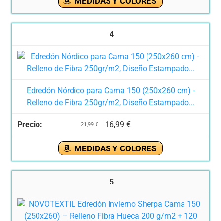
MEDIDAS Y COLORES
4
Edredón Nórdico para Cama 150 (250x260 cm) -
Relleno de Fibra 250gr/m2, Diseño Estampado...
16,99 €
21,99 €
MEDIDAS Y COLORES
5