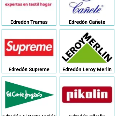
Edredón Tramas
Edredón Cañete
Edredón Supreme
Edredón Leroy Merlin