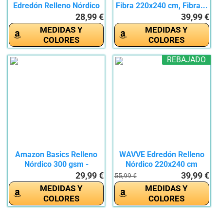
Edredón Relleno Nórdico
Fibra 220x240 cm, Fibra...
Cama...
28,99 €
39,99 €
MEDIDAS Y
MEDIDAS Y
COLORES
COLORES
REBAJADO
Amazon Basics Relleno
WAVVE Edredón Relleno
Nórdico 300 gsm -
Nórdico 220x240 cm
Edredón...
para...
29,99 €
39,99 €
55,99 €
MEDIDAS Y
MEDIDAS Y
COLORES
COLORES