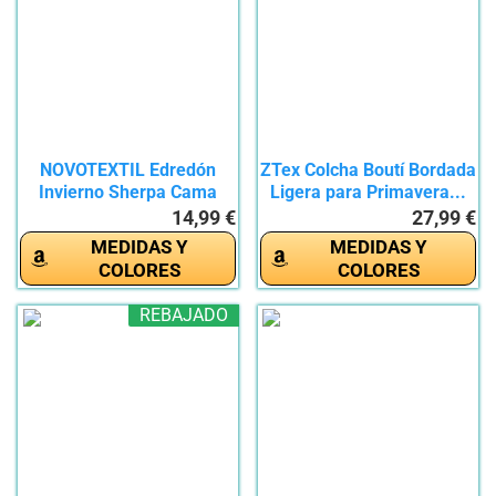
NOVOTEXTIL Edredón
ZTex Colcha Boutí Bordada
Invierno Sherpa Cama
Ligera para Primavera...
90...
14,99 €
27,99 €
MEDIDAS Y
MEDIDAS Y
COLORES
COLORES
REBAJADO