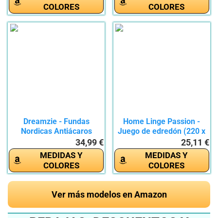
COLORES
COLORES
Dreamzie - Fundas
Home Linge Passion -
Nordicas Antiácaros
Juego de edredón (220 x
220x240 cm...
240...
34,99 €
25,11 €
MEDIDAS Y
MEDIDAS Y
COLORES
COLORES
Ver más modelos en Amazon