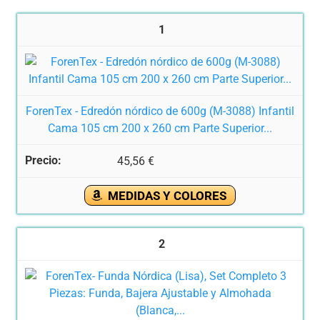
1
ForenTex - Edredón nórdico de 600g (M-3088) Infantil
Cama 105 cm 200 x 260 cm Parte Superior...
45,56 €
MEDIDAS Y COLORES
2