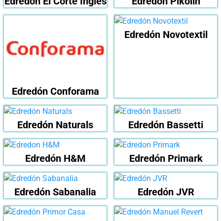
Edredón El Corte Inglés
Edredón Pikolin
Edredón Novotextil
Edredón Conforama
Edredón Naturals
Edredón Bassetti
Edredón H&M
Edredón Primark
Edredón Sabanalia
Edredón JVR