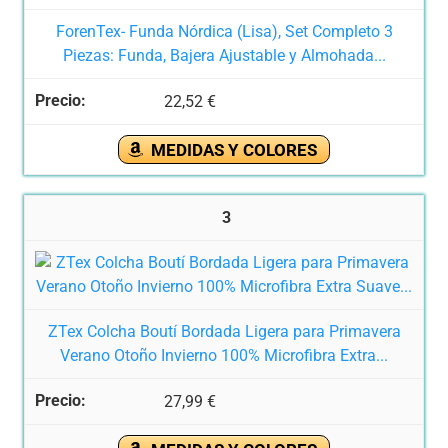
ForenTex- Funda Nórdica (Lisa), Set Completo 3
Piezas: Funda, Bajera Ajustable y Almohada...
22,52 €
MEDIDAS Y COLORES
3
ZTex Colcha Boutí Bordada Ligera para Primavera
Verano Otoño Invierno 100% Microfibra Extra...
27,99 €