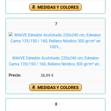
MEDIDAS Y COLORES
7
WAVVE Edredón Acolchado 220x240 cm, Edredon
Cama 135/150 / 160, Relleno Nórdico 300 gr/m² en...
36,99 €
MEDIDAS Y COLORES
8