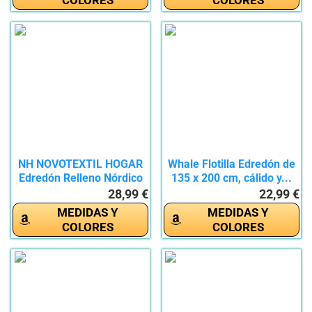
NH NOVOTEXTIL HOGAR
Whale Flotilla Edredón de
Edredón Relleno Nórdico
135 x 200 cm, cálido y...
Cama...
28,99 €
22,99 €
MEDIDAS Y
MEDIDAS Y
COLORES
COLORES