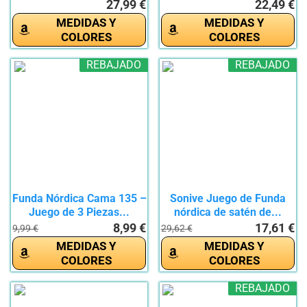
27,99 €
22,49 €
MEDIDAS Y
MEDIDAS Y
COLORES
COLORES
REBAJADO
REBAJADO
Funda Nórdica Cama 135 –
Sonive Juego de Funda
Juego de 3 Piezas...
nórdica de satén de...
8,99 €
17,61 €
9,99 €
29,62 €
MEDIDAS Y
MEDIDAS Y
COLORES
COLORES
REBAJADO