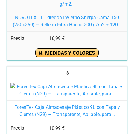
NOVOTEXTIL Edredón Invierno Sherpa Cama 150
(250x260) – Relleno Fibra Hueca 200 g/m2 + 120...
16,99 €
MEDIDAS Y COLORES
6
ForenTex Caja Almacenaje Plástico 9L con Tapa y
Cierres (N29) – Transparente, Apilable, para...
10,99 €