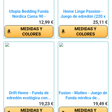
Utopia Bedding Funda
Home Linge Passion -
Nordica Cama 90 -
Juego de edredón (220 x
Microfibra...
240...
12,99 €
25,11 €
MEDIDAS Y
MEDIDAS Y
COLORES
COLORES
Drift Home - Funda de
Fusion - Matteo - Juego de
edredón ecológica con...
Funda nórdica de...
19,23 €
19,49 €
MEDIDAS Y
MEDIDAS Y