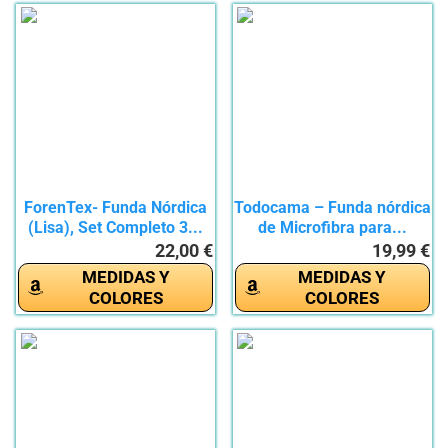
ForenTex- Funda Nórdica
Todocama – Funda nórdica
(Lisa), Set Completo 3...
de Microfibra para...
22,00 €
19,99 €
MEDIDAS Y
MEDIDAS Y
COLORES
COLORES