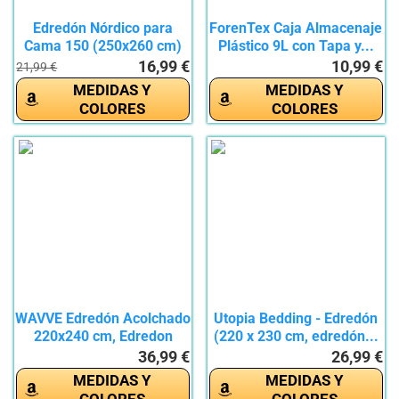
Edredón Nórdico para
ForenTex Caja Almacenaje
Cama 150 (250x260 cm)
Plástico 9L con Tapa y...
-...
16,99 €
10,99 €
21,99 €
MEDIDAS Y
MEDIDAS Y
COLORES
COLORES
WAVVE Edredón Acolchado
Utopia Bedding - Edredón
220x240 cm, Edredon
(220 x 230 cm, edredón...
Cama...
36,99 €
26,99 €
MEDIDAS Y
MEDIDAS Y
COLORES
COLORES