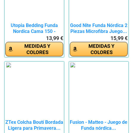
Utopia Bedding Funda
Good Nite Funda Nórdica 2
Nordica Cama 150 -
Piezas Microfibra Juego...
Microfibra...
13,99 €
15,99 €
MEDIDAS Y
MEDIDAS Y
COLORES
COLORES
ZTex Colcha Boutí Bordada
Fusion - Matteo - Juego de
Ligera para Primavera...
Funda nórdica...