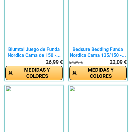
Blumtal Juego de Funda
Bedsure Bedding Funda
Nordica Cama de 150 -...
Nordica Cama 135/150 -...
26,99 €
22,09 €
24,99 €
MEDIDAS Y
MEDIDAS Y
COLORES
COLORES