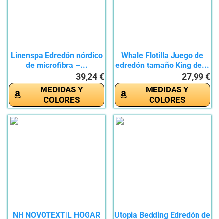
Linenspa Edredón nórdico
Whale Flotilla Juego de
de microfibra –...
edredón tamaño King de...
39,24 €
27,99 €
MEDIDAS Y
MEDIDAS Y
COLORES
COLORES
NH NOVOTEXTIL HOGAR
Utopia Bedding Edredón de