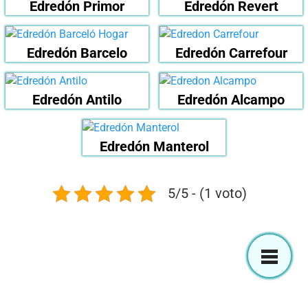
Edredón Primor
Edredón Revert
Edredón Barcelo
Edredón Carrefour
Edredón Antilo
Edredón Alcampo
Edredón Manterol
5/5 - (1 voto)