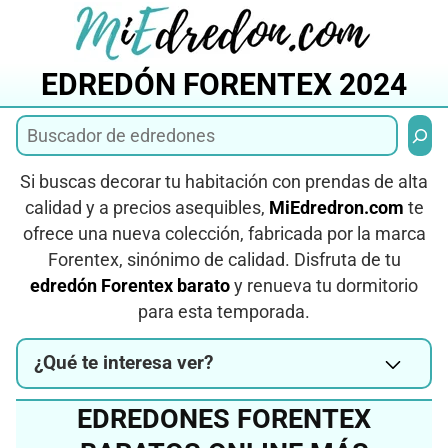
Saltar
al
contenido
EDREDÓN FORENTEX 2024
Busca
Si buscas decorar tu habitación con prendas de alta
calidad y a precios asequibles,
MiEdredron.com
te
ofrece una nueva colección, fabricada por la marca
Forentex, sinónimo de calidad. Disfruta de tu
edredón Forentex barato
y renueva tu dormitorio
para esta temporada.
¿Qué te interesa ver?
EDREDONES FORENTEX