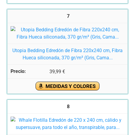
7
Utopia Bedding Edredón de Fibra 220x240 cm, Fibra
Hueca siliconada, 370 gr/m² (Gris, Cama...
39,99 €
MEDIDAS Y COLORES
8