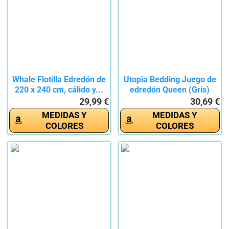
Whale Flotilla Edredón de
Utopia Bedding Juego de
220 x 240 cm, cálido y...
edredón Queen (Gris)
con...
29,99 €
30,69 €
MEDIDAS Y
MEDIDAS Y
COLORES
COLORES