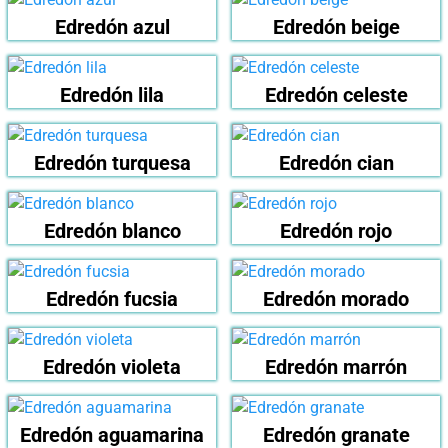
Edredón azul
Edredón beige
Edredón lila
Edredón celeste
Edredón turquesa
Edredón cian
Edredón blanco
Edredón rojo
Edredón fucsia
Edredón morado
Edredón violeta
Edredón marrón
Edredón aguamarina
Edredón granate