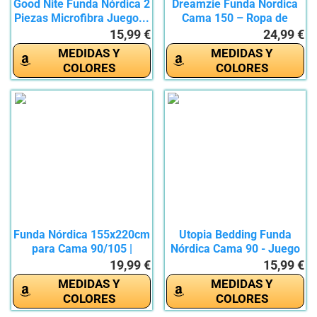
Good Nite Funda Nórdica 2
Dreamzie Funda Nordica
Piezas Microfibra Juego...
Cama 150 – Ropa de
Cama...
15,99 €
24,99 €
MEDIDAS Y
MEDIDAS Y
COLORES
COLORES
Funda Nórdica 155x220cm
Utopia Bedding Funda
para Cama 90/105 |
Nórdica Cama 90 - Juego
100%...
de...
19,99 €
15,99 €
MEDIDAS Y
MEDIDAS Y
COLORES
COLORES