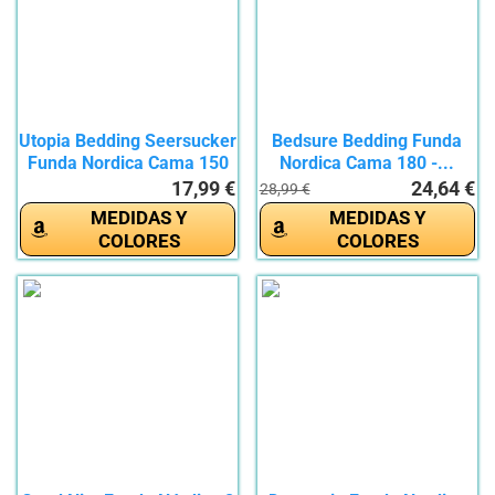
Utopia Bedding Seersucker
Bedsure Bedding Funda
Funda Nordica Cama 150
Nordica Cama 180 -...
-...
17,99 €
24,64 €
28,99 €
MEDIDAS Y
MEDIDAS Y
COLORES
COLORES