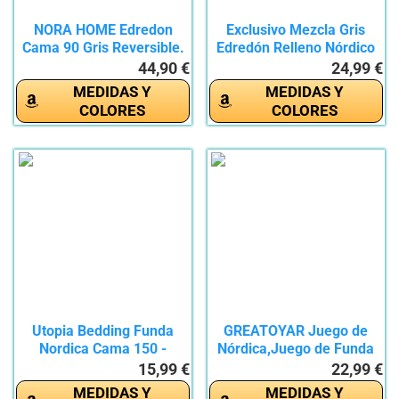
NORA HOME Edredon
Exclusivo Mezcla Gris
Cama 90 Gris Reversible.
Edredón Relleno Nórdico
Nivel...
-...
44,90 €
24,99 €
MEDIDAS Y
MEDIDAS Y
COLORES
COLORES
Utopia Bedding Funda
GREATOYAR Juego de
Nordica Cama 150 -
Nórdica,Juego de Funda
Microfibra...
de...
15,99 €
22,99 €
MEDIDAS Y
MEDIDAS Y