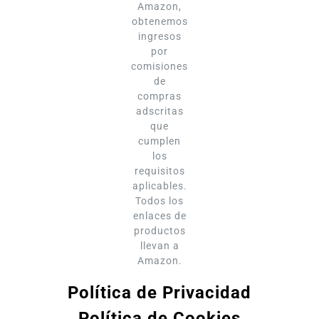
Amazon,
obtenemos
ingresos
por
comisiones
de
compras
adscritas
que
cumplen
los
requisitos
aplicables.
Todos los
enlaces de
productos
llevan a
Amazon.
Política de Privacidad
Política de Cookies