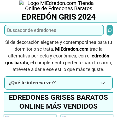
Saltar
al
EDREDÓN GRIS 2024
contenido
Busca
Si de decoración elegante y contemporánea para tu
dormitorio se trata,
MiEdredon.com
trae la
alternativa perfecta y económica, con el
edredón
gris barato
, el complemento perfecto para tu cama,
atrévete a darle ese estilo que más te guste.
¿Qué te interesa ver?
EDREDONES GRISES BARATOS
ONLINE MÁS VENDIDOS