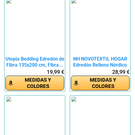
Utopia Bedding Edredón de
NH NOVOTEXTIL HOGAR
Fibra 135x200 cm, Fibra...
Edredón Relleno Nórdico
Cama...
19,99 €
28,99 €
MEDIDAS Y
MEDIDAS Y
COLORES
COLORES