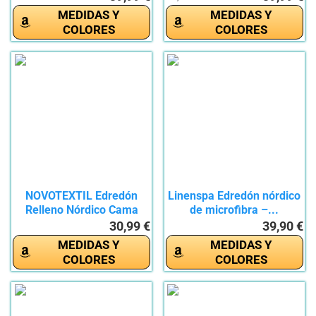
MEDIDAS Y
MEDIDAS Y
COLORES
COLORES
NOVOTEXTIL Edredón
Linenspa Edredón nórdico
Relleno Nórdico Cama
de microfibra –...
150...
30,99 €
39,90 €
MEDIDAS Y
MEDIDAS Y
COLORES
COLORES