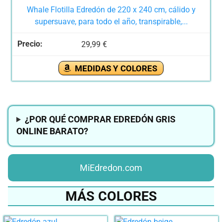
Whale Flotilla Edredón de 220 x 240 cm, cálido y
supersuave, para todo el año, transpirable,...
29,99 €
MEDIDAS Y COLORES
¿POR QUÉ COMPRAR EDREDÓN GRIS
ONLINE BARATO?
MiEdredon.com
MÁS COLORES