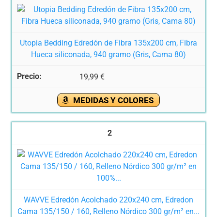
Utopia Bedding Edredón de Fibra 135x200 cm, Fibra
Hueca siliconada, 940 gramo (Gris, Cama 80)
19,99 €
MEDIDAS Y COLORES
2
WAVVE Edredón Acolchado 220x240 cm, Edredon
Cama 135/150 / 160, Relleno Nórdico 300 gr/m² en...