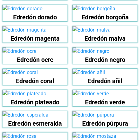
Edredón dorado
Edredón borgoña
Edredón magenta
Edredón malva
Edredón ocre
Edredón negro
Edredón coral
Edredón añil
Edredón plateado
Edredón verde
Edredón esmeralda
Edredón púrpura