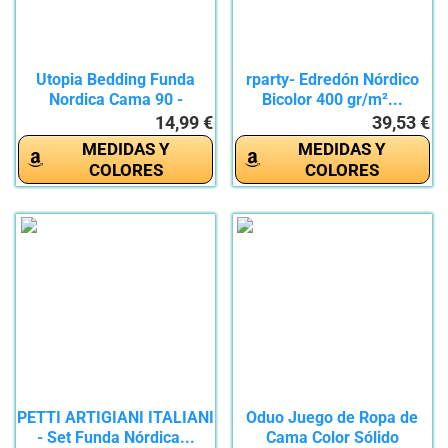
Utopia Bedding Funda
rparty- Edredón Nórdico
Nordica Cama 90 -
Bicolor 400 gr/m²...
Microfibra...
14,99 €
39,53 €
MEDIDAS Y
MEDIDAS Y
COLORES
COLORES
PETTI ARTIGIANI ITALIANI
Oduo Juego de Ropa de
- Set Funda Nórdica...
Cama Color Sólido