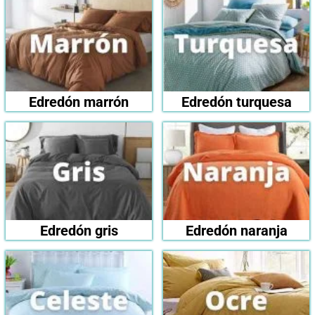
Edredón marrón
Edredón turquesa
Edredón gris
Edredón naranja