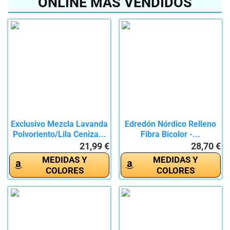
ONLINE MÁS VENDIDOS
Exclusivo Mezcla Lavanda
Edredón Nórdico Relleno
Polvoriento/Lila Ceniza...
Fibra Bicolor -...
21,99 €
28,70 €
MEDIDAS Y
MEDIDAS Y
COLORES
COLORES