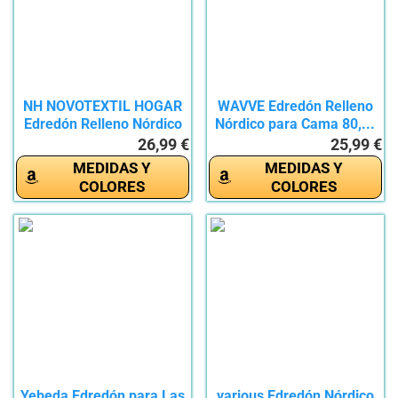
NH NOVOTEXTIL HOGAR
WAVVE Edredón Relleno
Edredón Relleno Nórdico
Nórdico para Cama 80,...
Cama...
26,99 €
25,99 €
MEDIDAS Y
MEDIDAS Y
COLORES
COLORES
Yebeda Edredón para Las
various Edredón Nórdico