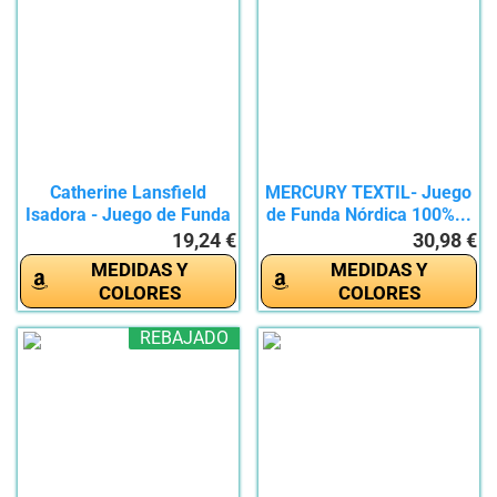
Catherine Lansfield
MERCURY TEXTIL- Juego
Isadora - Juego de Funda
de Funda Nórdica 100%...
de...
19,24 €
30,98 €
MEDIDAS Y
MEDIDAS Y
COLORES
COLORES
REBAJADO