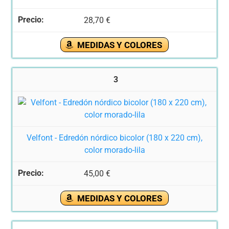
28,70 €
MEDIDAS Y COLORES
3
Velfont - Edredón nórdico bicolor (180 x 220 cm),
color morado-lila
45,00 €
MEDIDAS Y COLORES