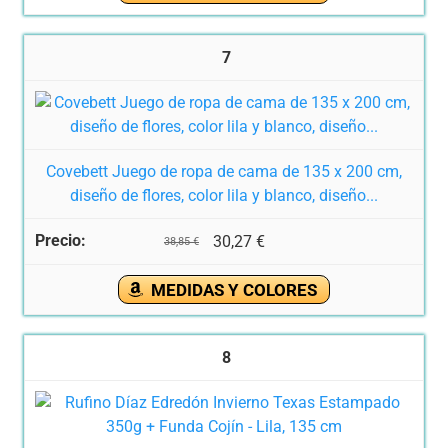
7
Covebett Juego de ropa de cama de 135 x 200 cm,
diseño de flores, color lila y blanco, diseño...
30,27 €
38,85 €
MEDIDAS Y COLORES
8