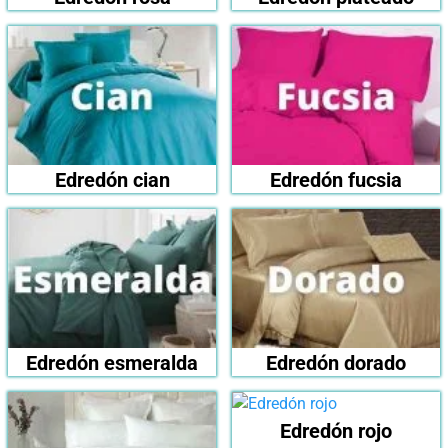
Edredón cian
Edredón fucsia
Edredón esmeralda
Edredón dorado
Edredón rojo