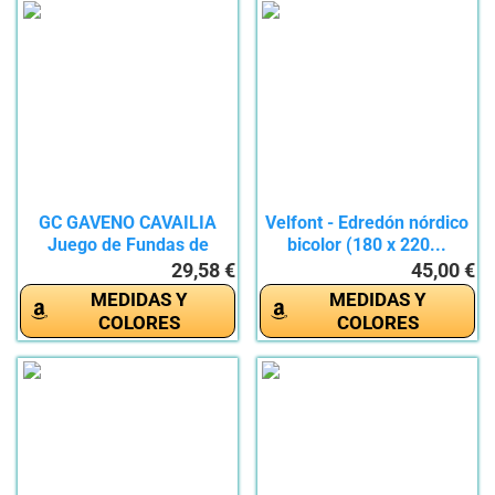
GC GAVENO CAVAILIA
Velfont - Edredón nórdico
Juego de Fundas de
bicolor (180 x 220...
edredón...
29,58 €
45,00 €
MEDIDAS Y
MEDIDAS Y
COLORES
COLORES