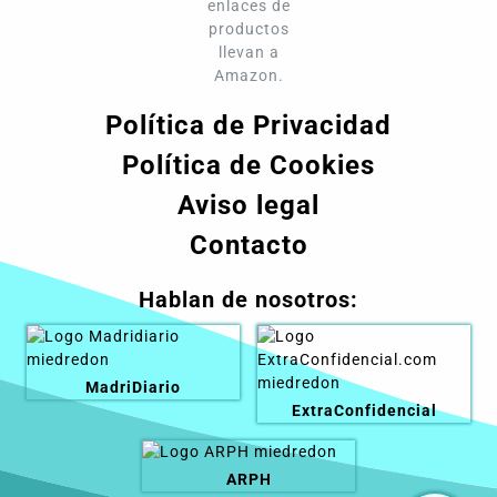
enlaces de
productos
llevan a
Amazon.
Política de Privacidad
Política de Cookies
Aviso legal
Contacto
Hablan de nosotros:
MadriDiario
ExtraConfidencial
ARPH