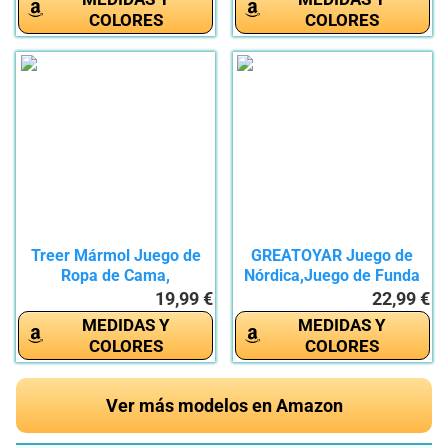
COLORES
COLORES
Treer Mármol Juego de
GREATOYAR Juego de
Ropa de Cama,
Nórdica,Juego de Funda
Microfibra...
de...
19,99 €
22,99 €
MEDIDAS Y
MEDIDAS Y
COLORES
COLORES
Ver más modelos en Amazon