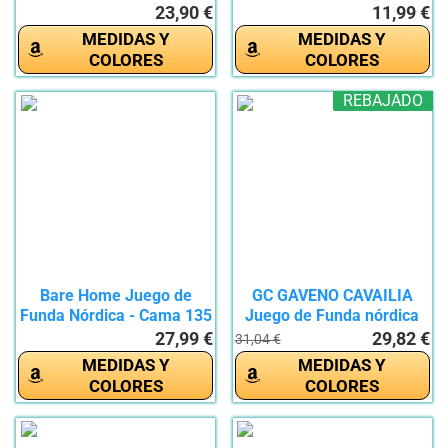
Moderno...
23,90 €
11,99 €
MEDIDAS Y
MEDIDAS Y
COLORES
COLORES
REBAJADO
Bare Home Juego de
GC GAVENO CAVAILIA
Funda Nórdica - Cama 135
Juego de Funda nórdica
x 200...
para...
27,99 €
29,82 €
31,04 €
MEDIDAS Y
MEDIDAS Y
COLORES
COLORES