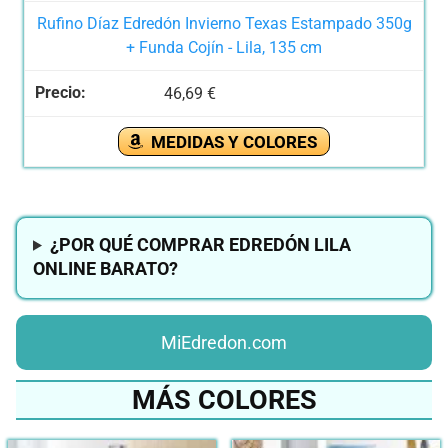
Rufino Díaz Edredón Invierno Texas Estampado 350g
+ Funda Cojín - Lila, 135 cm
46,69 €
MEDIDAS Y COLORES
¿POR QUÉ COMPRAR EDREDÓN LILA
ONLINE BARATO?
MiEdredon.com
MÁS COLORES