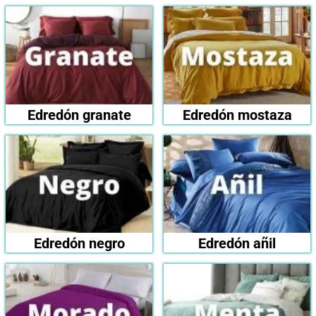
Edredón granate
Edredón mostaza
Edredón negro
Edredón añil