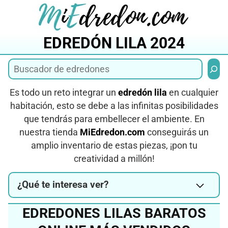
Saltar
al
contenido
EDREDÓN LILA 2024
Busca
Es todo un reto integrar un
edredón lila
en cualquier
habitación, esto se debe a las infinitas posibilidades
que tendrás para embellecer el ambiente. En
nuestra tienda
MiEdredon.com
conseguirás un
amplio inventario de estas piezas, ¡pon tu
creatividad a millón!
¿Qué te interesa ver?
EDREDONES LILAS BARATOS