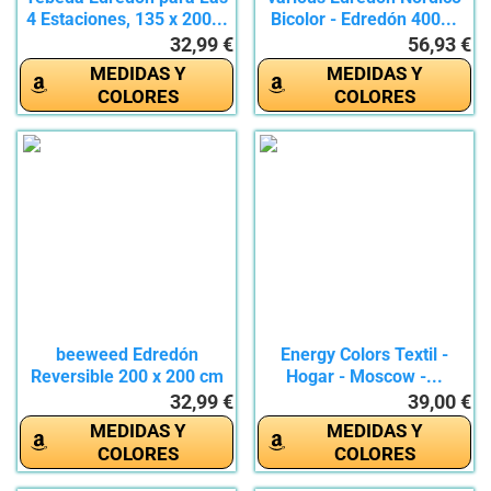
4 Estaciones, 135 x 200...
Bicolor - Edredón 400...
32,99 €
56,93 €
MEDIDAS Y
MEDIDAS Y
COLORES
COLORES
beeweed Edredón
Energy Colors Textil -
Reversible 200 x 200 cm
Hogar - Moscow -...
para Cama...
32,99 €
39,00 €
MEDIDAS Y
MEDIDAS Y
COLORES
COLORES