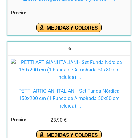
MEDIDAS Y COLORES
6
PETTI ARTIGIANI ITALIANI - Set Funda Nórdica
150x200 cm (1 Funda de Almohada 50x80 cm
Incluida),...
23,90 €
MEDIDAS Y COLORES