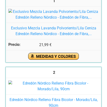
1
Exclusivo Mezcla Lavanda Polvoriento/Lila Ceniza
Edredón Relleno Nórdico - Edredón de Fibra,...
21,99 €
MEDIDAS Y COLORES
2
Edredón Nórdico Relleno Fibra Bicolor - Morado/Lila,
90cm