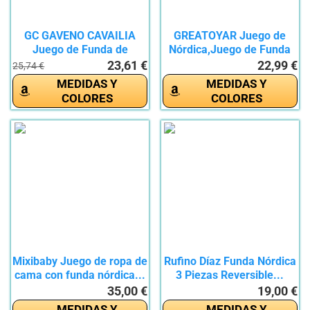
GC GAVENO CAVAILIA
GREATOYAR Juego de
Juego de Funda de
Nórdica,Juego de Funda
edredón con...
de...
23,61 €
22,99 €
25,74 €
MEDIDAS Y
MEDIDAS Y
COLORES
COLORES
Mixibaby Juego de ropa de
Rufino Díaz Funda Nórdica
cama con funda nórdica...
3 Piezas Reversible...
35,00 €
19,00 €
MEDIDAS Y
MEDIDAS Y