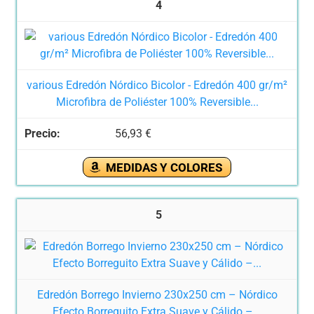
4
various Edredón Nórdico Bicolor - Edredón 400 gr/m²
Microfibra de Poliéster 100% Reversible...
56,93 €
MEDIDAS Y COLORES
5
Edredón Borrego Invierno 230x250 cm – Nórdico
Efecto Borreguito Extra Suave y Cálido –...