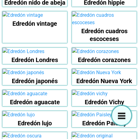
Edredón nido de abeja
Edredón hippie
Edredón vintage
Edredón cuadros
escoceses
Edredón Londres
Edredón corazones
Edredón japonés
Edredón Nueva York
Edredón aguacate
Edredón Vichy
Edredón lujo
Edredón Paisley