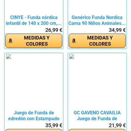
CINYE - Funda nórdica
Genérico Funda Nordica
infantil de 140 x 200 cm,...
Cama 90 Niños Animales...
26,99 €
34,99 €
MEDIDAS Y
MEDIDAS Y
COLORES
COLORES
Juego de Funda de
GC GAVENO CAVAILIA
edredón con Estampado
Juego de Funda de
de...
edredón de...
35,99 €
21,99 €