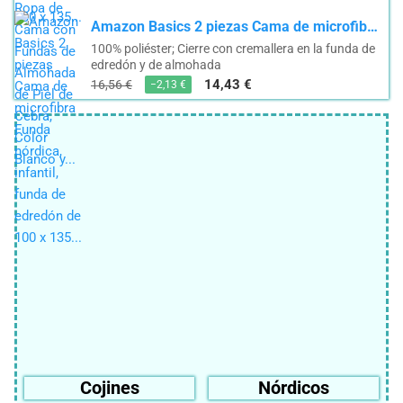
Amazon Basics 2 piezas Cama de microfibra Funda nórdica, infantil, funda de edredón de 100 x 135...
100% poliéster; Cierre con cremallera en la funda de
edredón y de almohada
14,43 €
16,56 €
−2,13 €
Cojines
Nórdicos