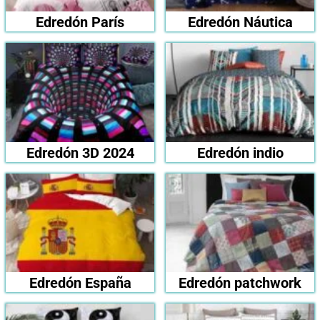
Edredón París
Edredón Náutica
Edredón 3D 2024
Edredón indio
Edredón España
Edredón patchwork