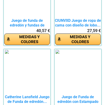
Juego de funda de
CIUNVXD Juego de ropa de
edredón y fundas de
cama con diseño de lobo...
almohada...
40,57 €
27,59 €
MEDIDAS Y
MEDIDAS Y
COLORES
COLORES
Catherine Lansfield Juego
Juego de Funda de
de Funda de edredón...
edredón con Estampado