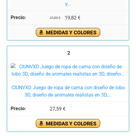
y...
19,82 €
21,83 €
MEDIDAS Y COLORES
2
CIUNVXD Juego de ropa de cama con diseño de lobo
3D, diseño de animales realistas en 3D,...
27,59 €
MEDIDAS Y COLORES