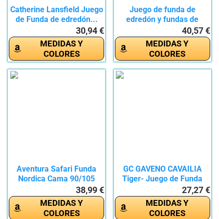
Catherine Lansfield Juego
Juego de funda de
de Funda de edredón...
edredón y fundas de
almohada...
30,94 €
40,57 €
MEDIDAS Y
MEDIDAS Y
COLORES
COLORES
Aventura Safari Funda
GC GAVENO CAVAILIA
Nordica Cama 90/105
Tiger- Juego de Funda
Infantil...
de...
38,99 €
27,27 €
MEDIDAS Y
MEDIDAS Y
COLORES
COLORES