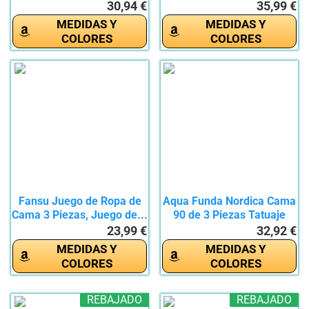
de...
30,94 €
35,99 €
MEDIDAS Y
MEDIDAS Y
COLORES
COLORES
Fansu Juego de Ropa de
Aqua Funda Nordica Cama
Cama 3 Piezas, Juego de...
90 de 3 Piezas Tatuaje
de...
23,99 €
32,92 €
MEDIDAS Y
MEDIDAS Y
COLORES
COLORES
REBAJADO
REBAJADO