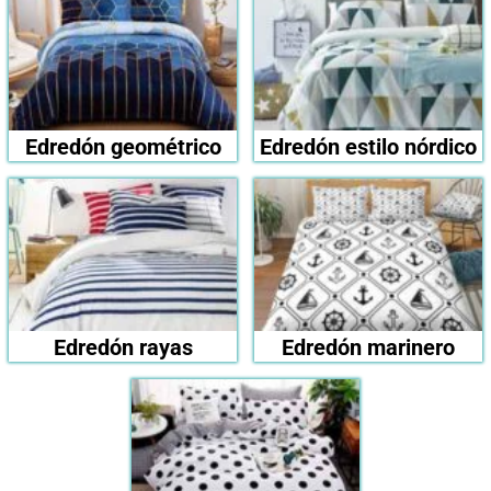
Edredón geométrico
Edredón estilo nórdico
Edredón rayas
Edredón marinero