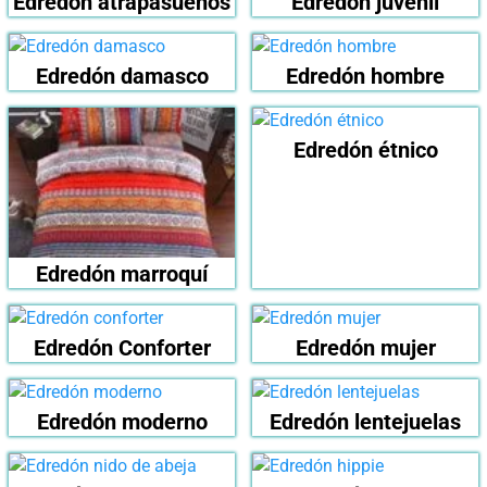
Edredón atrapasueños
Edredón juvenil
Edredón damasco
Edredón hombre
Edredón étnico
Edredón marroquí
Edredón Conforter
Edredón mujer
Edredón moderno
Edredón lentejuelas