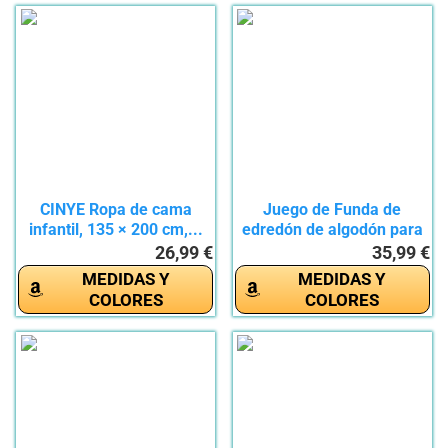
CINYE Ropa de cama
Juego de Funda de
infantil, 135 × 200 cm,...
edredón de algodón para
niñas...
26,99 €
35,99 €
MEDIDAS Y
MEDIDAS Y
COLORES
COLORES