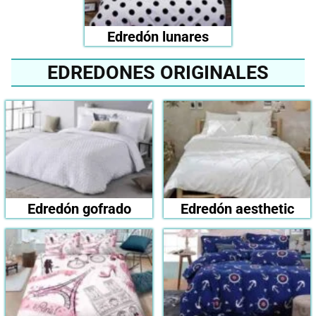
Edredón lunares
EDREDONES ORIGINALES
Edredón gofrado
Edredón aesthetic