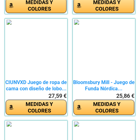
MEDIDAS Y
MEDIDAS Y
COLORES
COLORES
CIUNVXD Juego de ropa de
Bloomsbury Mill - Juego de
cama con diseño de lobo...
Funda Nórdica...
27,59 €
25,86 €
MEDIDAS Y
MEDIDAS Y
COLORES
COLORES