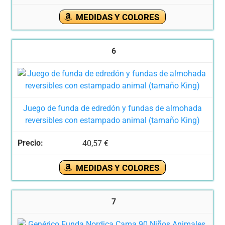
MEDIDAS Y COLORES
6
Juego de funda de edredón y fundas de almohada
reversibles con estampado animal (tamaño King)
40,57 €
MEDIDAS Y COLORES
7