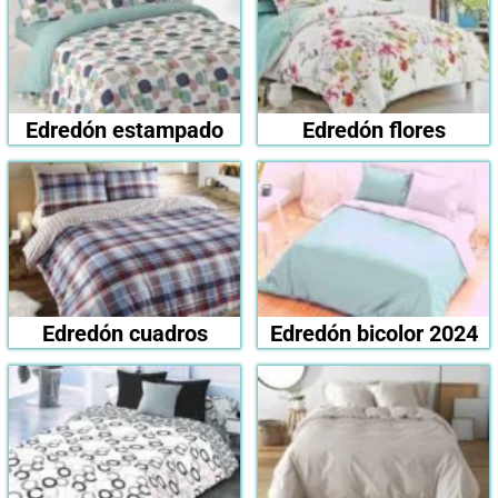
Edredón estampado
Edredón flores
Edredón cuadros
Edredón bicolor 2024