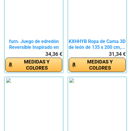
furn. Juego de edredón
KXHHYB Ropa de Cama 3D
Reversible Inspirado en
de león de 135 x 200 cm,...
la...
34,36 €
31,34 €
MEDIDAS Y
MEDIDAS Y
COLORES
COLORES