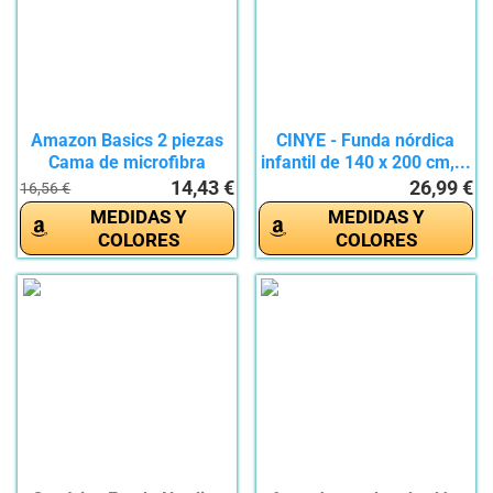
Amazon Basics 2 piezas
CINYE - Funda nórdica
Cama de microfibra
infantil de 140 x 200 cm,...
Funda...
14,43 €
26,99 €
16,56 €
MEDIDAS Y
MEDIDAS Y
COLORES
COLORES