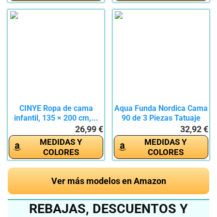
CINYE Ropa de cama
Aqua Funda Nordica Cama
infantil, 135 × 200 cm,...
90 de 3 Piezas Tatuaje
de...
26,99 €
32,92 €
MEDIDAS Y
MEDIDAS Y
COLORES
COLORES
Ver más modelos en Amazon
REBAJAS, DESCUENTOS Y