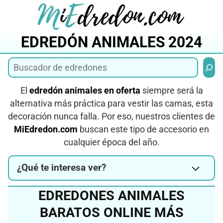
Saltar
al
contenido
EDREDÓN ANIMALES 2024
Busca
El
edredón animales en oferta
siempre será la
alternativa más práctica para vestir las camas, esta
decoración nunca falla. Por eso, nuestros clientes de
MiEdredon.com
buscan este tipo de accesorio en
cualquier época del año.
¿Qué te interesa ver?
EDREDONES ANIMALES
BARATOS ONLINE MÁS