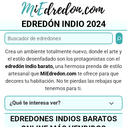
Saltar
al
contenido
EDREDÓN INDIO 2024
Busca
Crea un ambiente totalmente nuevo, donde el arte y
el estilo desenfadado son los protagonistas con el
edredón indio barato,
una hermosa prenda de estilo
artesanal que
MiEdredon.com
te ofrece para que
decores tu habitación. No te pierdas las rebajas que
tenemos para ti.
¿Qué te interesa ver?
EDREDONES INDIOS BARATOS