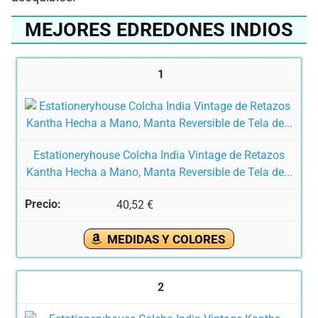
MEJORES EDREDONES INDIOS
1
Estationeryhouse Colcha India Vintage de Retazos
Kantha Hecha a Mano, Manta Reversible de Tela de...
40,52 €
MEDIDAS Y COLORES
2