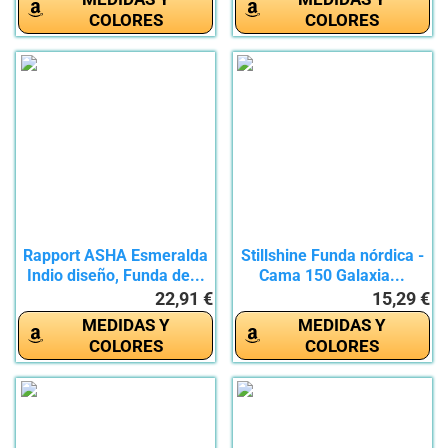
COLORES
COLORES
Rapport ASHA Esmeralda
Stillshine Funda nórdica -
Indio diseño, Funda de...
Cama 150 Galaxia...
22,91 €
15,29 €
MEDIDAS Y
MEDIDAS Y
COLORES
COLORES