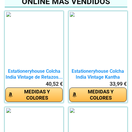
ONLINE MÁS VENDIDOS
Estationeryhouse Colcha
Estationeryhouse Colcha
India Vintage de Retazos...
India Vintage Kantha
Hecha...
40,52 €
33,99 €
MEDIDAS Y
MEDIDAS Y
COLORES
COLORES