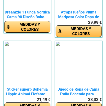
Dreamzie 1 Funda Nordica
Atrapasueños Pluma
Cama 90 Diseño Boho...
Mariposa Color Ropa de
Cama...
29,99 €
MEDIDAS Y
MEDIDAS Y
COLORES
COLORES
Sticker superb Bohemia
Juego de Ropa de Cama
Hippie Animal Elefante...
Estilo Bohemio para...
21,49 €
33,33 €
MEDIDAS Y
MEDIDAS Y