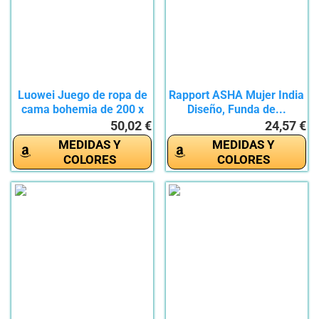
Luowei Juego de ropa de
Rapport ASHA Mujer India
cama bohemia de 200 x
Diseño, Funda de...
220...
50,02 €
24,57 €
MEDIDAS Y
MEDIDAS Y
COLORES
COLORES