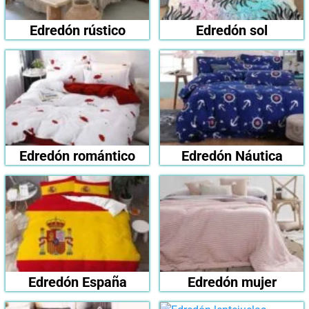
Edredón rústico
Edredón sol
Edredón romántico
Edredón Náutica
Edredón España
Edredón mujer