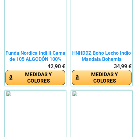
Funda Nordica Indi II Cama
HNHDDZ Boho Lecho Indio
de 105 ALGODÓN 100%
Mandala Bohemia
Exótico...
42,90 €
34,99 €
MEDIDAS Y
MEDIDAS Y
COLORES
COLORES