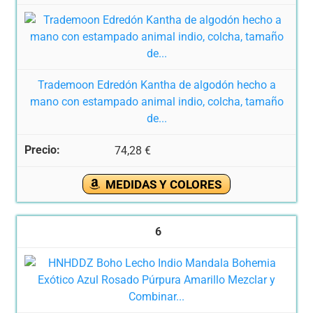
Trademoon Edredón Kantha de algodón hecho a
mano con estampado animal indio, colcha, tamaño
de...
74,28 €
MEDIDAS Y COLORES
6