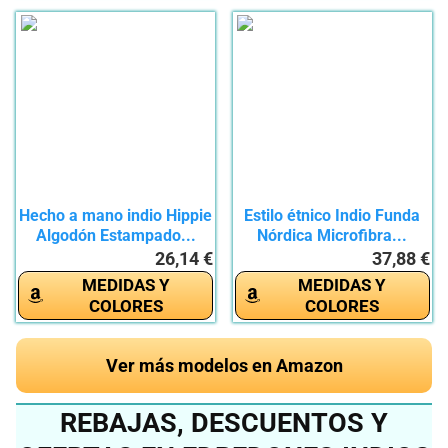
Hecho a mano indio Hippie
Estilo étnico Indio Funda
Algodón Estampado...
Nórdica Microfibra...
26,14 €
37,88 €
MEDIDAS Y
MEDIDAS Y
COLORES
COLORES
Ver más modelos en Amazon
REBAJAS, DESCUENTOS Y