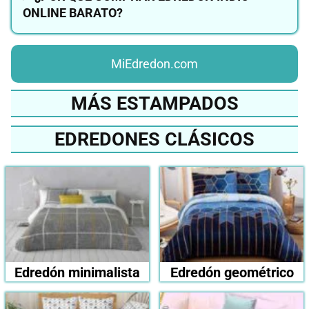
ONLINE BARATO?
MiEdredon.com
MÁS ESTAMPADOS
EDREDONES CLÁSICOS
Edredón minimalista
Edredón geométrico