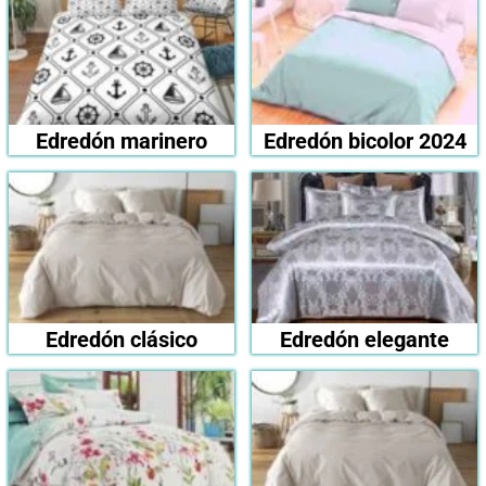
Edredón marinero
Edredón bicolor 2024
Edredón clásico
Edredón elegante