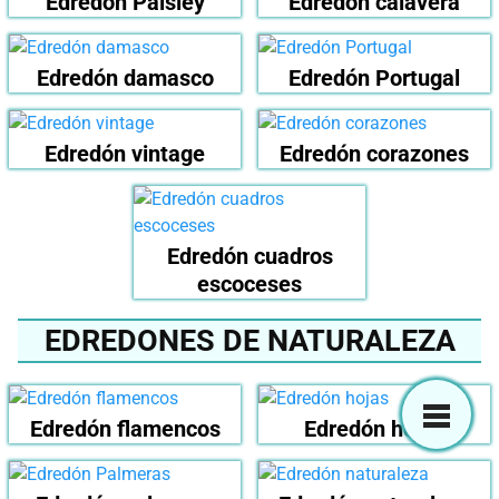
Edredón Paisley
Edredón calavera
Edredón damasco
Edredón Portugal
Edredón vintage
Edredón corazones
Edredón cuadros
escoceses
EDREDONES DE NATURALEZA
Edredón flamencos
Edredón hojas