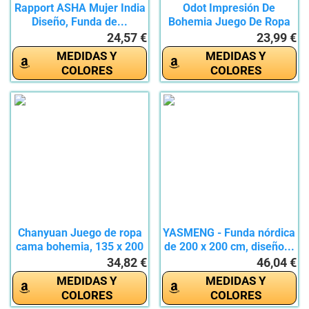
Rapport ASHA Mujer India
Odot Impresión De
Diseño, Funda de...
Bohemia Juego De Ropa
De Cama...
24,57 €
23,99 €
MEDIDAS Y
MEDIDAS Y
COLORES
COLORES
Chanyuan Juego de ropa
YASMENG - Funda nórdica
cama bohemia, 135 x 200
de 200 x 200 cm, diseño...
cm,...
34,82 €
46,04 €
MEDIDAS Y
MEDIDAS Y
COLORES
COLORES