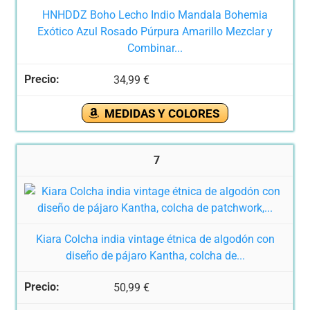
HNHDDZ Boho Lecho Indio Mandala Bohemia
Exótico Azul Rosado Púrpura Amarillo Mezclar y
Combinar...
34,99 €
MEDIDAS Y COLORES
7
Kiara Colcha india vintage étnica de algodón con
diseño de pájaro Kantha, colcha de...
50,99 €