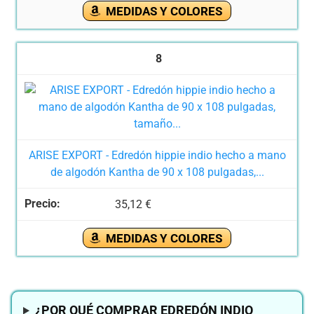
MEDIDAS Y COLORES
8
ARISE EXPORT - Edredón hippie indio hecho a mano
de algodón Kantha de 90 x 108 pulgadas,...
35,12 €
MEDIDAS Y COLORES
¿POR QUÉ COMPRAR EDREDÓN INDIO