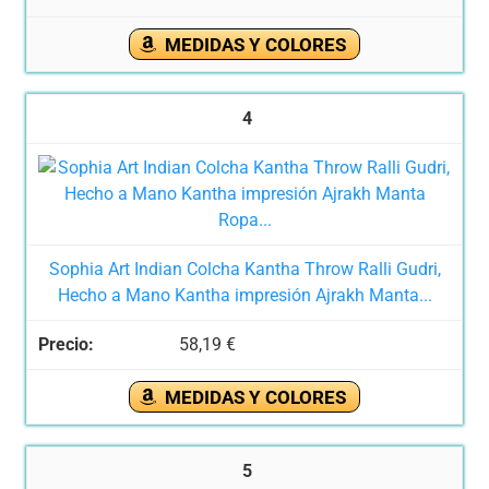
MEDIDAS Y COLORES
4
Sophia Art Indian Colcha Kantha Throw Ralli Gudri,
Hecho a Mano Kantha impresión Ajrakh Manta...
58,19 €
MEDIDAS Y COLORES
5