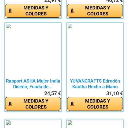
22,91 €
40,72 €
MEDIDAS Y
MEDIDAS Y
COLORES
COLORES
Rapport ASHA Mujer India
YUVANCRAFTS Edredón
Diseño, Funda de...
Kantha Hecho a Mano
con...
24,57 €
31,10 €
MEDIDAS Y
MEDIDAS Y
COLORES
COLORES