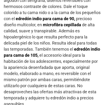
algodón con serigrafía, diseños reversibles con
hermosos contraste de colores. Dale el toque
colorido a tu cama nido o a la cama de los pequeños
con el
edredón indio para cama de 90,
precioso
diseño multicolor, en
microfibra cepillada
de alta
calidad, suave y transpirable. Además es
hipoalergénico lo que resulta perfecto para la
delicada piel de los niños. Resulta ideal para todas
las temporadas. También tenemos el
edredón indio
para cama de 105,
el accesorio ideal para la
habitación de los adolescentes, especialmente por
la apariencia desenfadada que aporta, original
modelo, elaborado a mano, es reversible con el
mismo patrón por ambas caras, permitiéndote
utilizarlo por cualquiera de estas caras. No
desaproveches las ofertas más atractivas de esta
temporada y adquiere tu edredón indio a precios
asequibles.