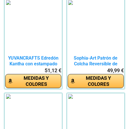
YUVANCRAFTS Edredón
Sophia-Art Patrón de
Kantha con estampado
Colcha Reversible de
de...
Fruta...
51,12 €
49,99 €
MEDIDAS Y
MEDIDAS Y
COLORES
COLORES