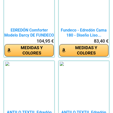
EDREDÓN Comforter
Fundeco - Edredón Cama
Modelo Darcy DE FUNDECO
180 - Diseño Liso...
(Cama...
104,95 €
83,40 €
MEDIDAS Y
MEDIDAS Y
COLORES
COLORES
ANTILO TEXTIL Edredón
ANTILO TEXTIL Edredón