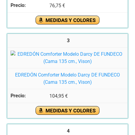
76,75 €
MEDIDAS Y COLORES
3
EDREDÓN Comforter Modelo Darcy DE FUNDECO
(Cama 135 cm., Vison)
104,95 €
MEDIDAS Y COLORES
4