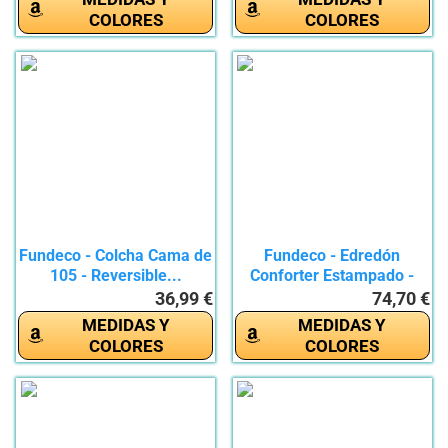
COLORES
COLORES
Fundeco - Colcha Cama de
Fundeco - Edredón
105 - Reversible...
Conforter Estampado -
Colcha de...
36,99 €
74,70 €
MEDIDAS Y
MEDIDAS Y
COLORES
COLORES