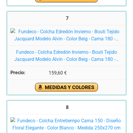
7
Fundeco - Colcha Edredón Invierno - Bouti Tejido
Jacquard Modelo Alvin - Color Beig - Cama 180 -...
159,60 €
MEDIDAS Y COLORES
8