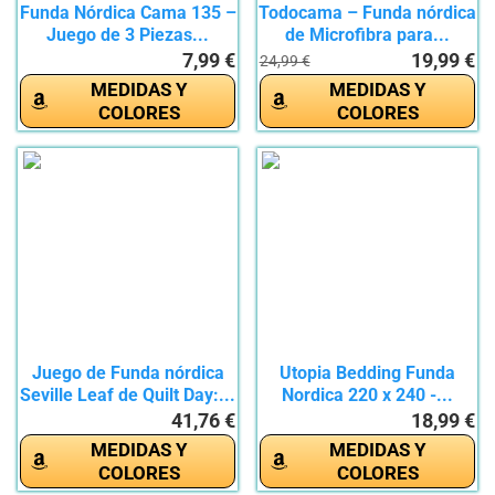
Funda Nórdica Cama 135 –
Todocama – Funda nórdica
Juego de 3 Piezas...
de Microfibra para...
7,99 €
19,99 €
24,99 €
MEDIDAS Y
MEDIDAS Y
COLORES
COLORES
Juego de Funda nórdica
Utopia Bedding Funda
Seville Leaf de Quilt Day:...
Nordica 220 x 240 -...
41,76 €
18,99 €
MEDIDAS Y
MEDIDAS Y
COLORES
COLORES