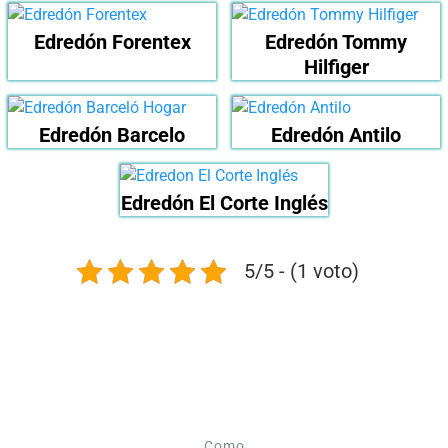
Edredón Forentex
Edredón Tommy
Hilfiger
Edredón Barcelo
Edredón Antilo
Edredón El Corte Inglés
5/5 - (1 voto)
Como