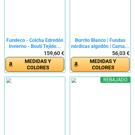
Fundeco - Colcha Edredón
Burrito Blanco | Fundas
Invierno - Bouti Tejido...
nórdicas algodón | Cama...
159,60 €
56,03 €
MEDIDAS Y
MEDIDAS Y
COLORES
COLORES
REBAJADO