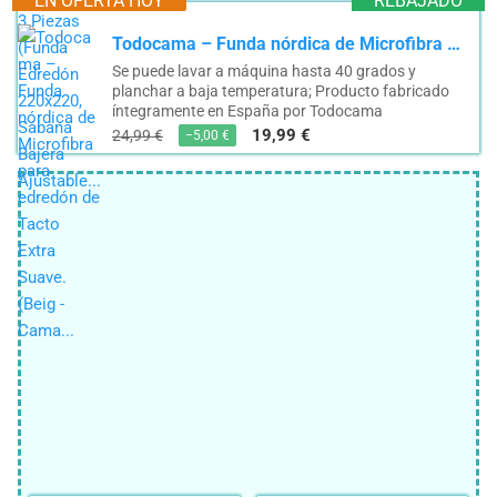
EN OFERTA HOY
REBAJADO
Todocama – Funda nórdica de Microfibra para edredón de Tacto Extra Suave. (Beig - Cama...
Se puede lavar a máquina hasta 40 grados y
planchar a baja temperatura; Producto fabricado
íntegramente en España por Todocama
19,99 €
24,99 €
−5,00 €