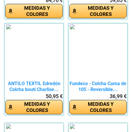
84,70 €
59,05 €
MEDIDAS Y
MEDIDAS Y
COLORES
COLORES
ANTILO TEXTIL Edredón
Fundeco - Colcha Cama de
Colcha boutí Charlise...
105 - Reversible...
50,95 €
36,99 €
MEDIDAS Y
MEDIDAS Y
COLORES
COLORES