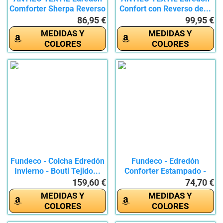
Comforter Sherpa Reverso
Confort con Reverso de...
de...
86,95 €
99,95 €
MEDIDAS Y
MEDIDAS Y
COLORES
COLORES
Fundeco - Colcha Edredón
Fundeco - Edredón
Invierno - Bouti Tejido...
Conforter Estampado -
Colcha de...
159,60 €
74,70 €
MEDIDAS Y
MEDIDAS Y
COLORES
COLORES