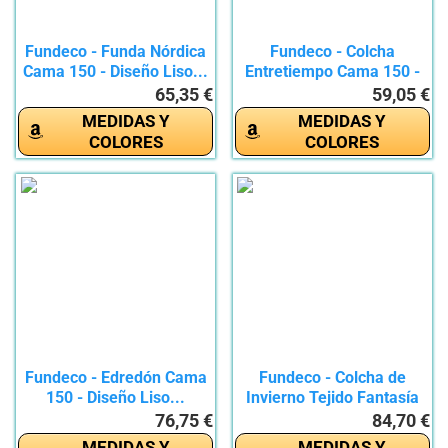
Fundeco - Funda Nórdica
Fundeco - Colcha
Cama 150 - Diseño Liso...
Entretiempo Cama 150 -
Diseño...
65,35 €
59,05 €
MEDIDAS Y
MEDIDAS Y
COLORES
COLORES
Fundeco - Edredón Cama
Fundeco - Colcha de
150 - Diseño Liso...
Invierno Tejido Fantasía
-...
76,75 €
84,70 €
MEDIDAS Y
MEDIDAS Y