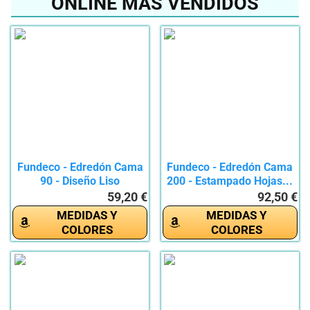
ONLINE MÁS VENDIDOS
Fundeco - Edredón Cama
Fundeco - Edredón Cama
90 - Diseño Liso
200 - Estampado Hojas...
Moderno...
59,20 €
92,50 €
MEDIDAS Y
MEDIDAS Y
COLORES
COLORES