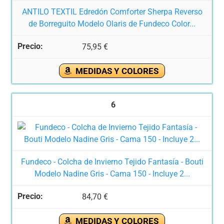
ANTILO TEXTIL Edredón Comforter Sherpa Reverso
de Borreguito Modelo Olaris de Fundeco Color...
75,95 €
MEDIDAS Y COLORES
6
Fundeco - Colcha de Invierno Tejido Fantasía - Bouti
Modelo Nadine Gris - Cama 150 - Incluye 2...
84,70 €
MEDIDAS Y COLORES