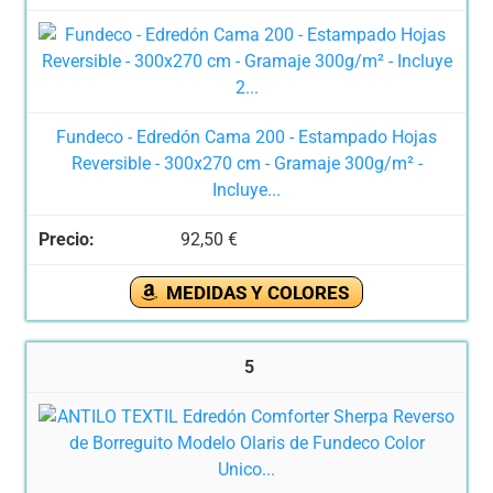
Fundeco - Edredón Cama 200 - Estampado Hojas
Reversible - 300x270 cm - Gramaje 300g/m² -
Incluye...
92,50 €
MEDIDAS Y COLORES
5