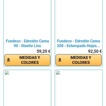
Fundeco - Edredón Cama
Fundeco - Edredón Cama
90 - Diseño Liso
200 - Estampado Hojas...
Moderno...
59,20 €
92,50 €
MEDIDAS Y
MEDIDAS Y
COLORES
COLORES