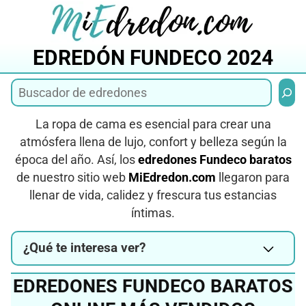
Saltar
al
contenido
EDREDÓN FUNDECO 2024
Busca
La ropa de cama es esencial para crear una
atmósfera llena de lujo, confort y belleza según la
época del año. Así, los
edredones Fundeco baratos
de nuestro sitio web
MiEdredon.com
llegaron para
llenar de vida, calidez y frescura tus estancias
íntimas.
¿Qué te interesa ver?
EDREDONES FUNDECO BARATOS