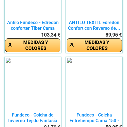
Antilo Fundeco - Edredón
ANTILO TEXTIL Edredón
conforter Tiber Cama
Confort con Reverso de...
150...
103,34 €
89,95 €
MEDIDAS Y
MEDIDAS Y
COLORES
COLORES
Fundeco - Colcha de
Fundeco - Colcha
Invierno Tejido Fantasía
Entretiempo Cama 150 -
-...
Diseño...