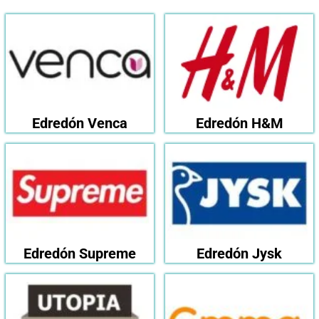
Edredón Venca
Edredón H&M
Edredón Supreme
Edredón Jysk