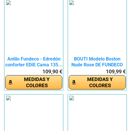
Antilo Fundeco - Edredón
BOUTI Modelo Boston
conforter EDIE Cama 135...
Nude Rose DE FUNDECO
(Cama 150...
109,90 €
109,99 €
MEDIDAS Y
MEDIDAS Y
COLORES
COLORES