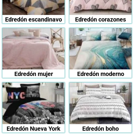
Edredón escandinavo
Edredón corazones
Edredón mujer
Edredón moderno
Edredón Nueva York
Edredón boho