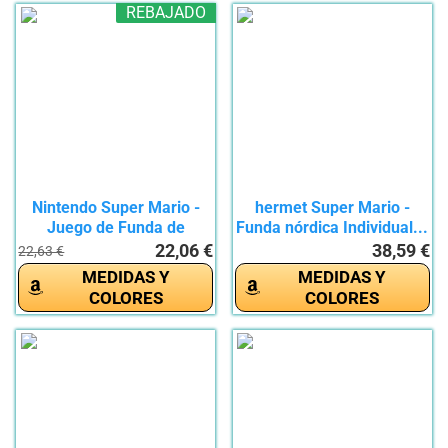
REBAJADO
Nintendo Super Mario -
hermet Super Mario -
Juego de Funda de
Funda nórdica Individual...
edredón...
22,06 €
38,59 €
22,63 €
MEDIDAS Y
MEDIDAS Y
COLORES
COLORES