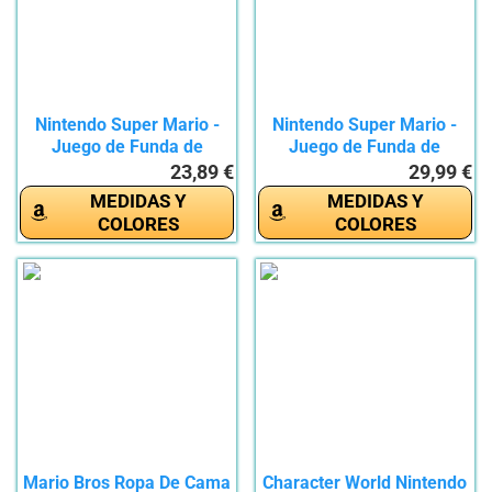
Nintendo Super Mario -
Nintendo Super Mario -
Juego de Funda de
Juego de Funda de
edredón...
edredón...
23,89 €
29,99 €
MEDIDAS Y
MEDIDAS Y
COLORES
COLORES
Mario Bros Ropa De Cama
Character World Nintendo