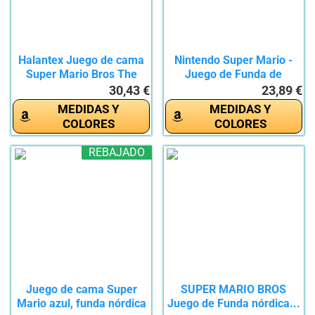
Halantex Juego de cama
Nintendo Super Mario -
Super Mario Bros The
Juego de Funda de
Movie...
edredón...
30,43 €
23,89 €
MEDIDAS Y
MEDIDAS Y
COLORES
COLORES
REBAJADO
Juego de cama Super
SUPER MARIO BROS
Mario azul, funda nórdica
Juego de Funda nórdica...