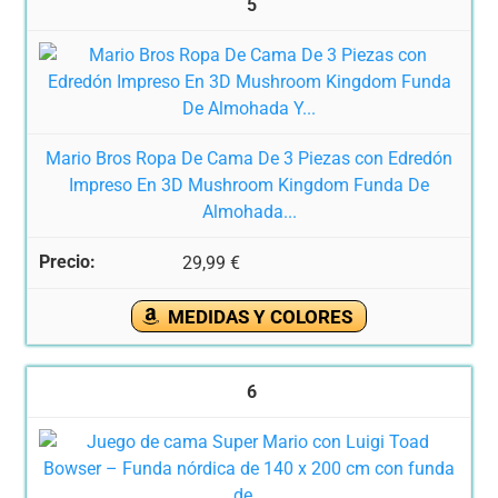
5
Mario Bros Ropa De Cama De 3 Piezas con Edredón
Impreso En 3D Mushroom Kingdom Funda De
Almohada...
29,99 €
MEDIDAS Y COLORES
6