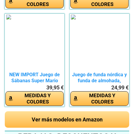
COLORES
COLORES
NEW IMPORT Juego de
Juego de funda nórdica y
Sábanas Super Mario
funda de almohada,
Bros,...
color...
39,95 €
24,99 €
MEDIDAS Y
MEDIDAS Y
COLORES
COLORES
Ver más modelos en Amazon