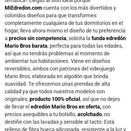
temática? Llegas al sitio ideal porque
MiEdredon.com
cuenta con los más divertidos y
coloridos diseños para que transformes
completamente cualquiera de tus dormitorios en el
hogar, lleva ahora mismo el diseño de tu preferencia
a
precios sin competencia
, solicita la
funda edredón
Mario Bros barata
, perfecta para todas las edades,
así que no tendrás problemas al momento de
ambientar tus habitaciones. Viene en diseños
reversibles, ambos con patrones del videojuego
Mario Bros, elaborada en algodón que brinda
suavidad. Te ofrecemos unas prendas de alta
calidad ya que todos nuestros modelos son
originales,
producto 100% oficial
, así que no dejes
de llevar el
edredón Mario Bros en oferta,
con
precios asequibles a tu bolsillo,
acolchado
, no
destiñe con las lavadas y sensible al tacto. Está
relleno de fibra hueca siliconada, resistente a la luz y