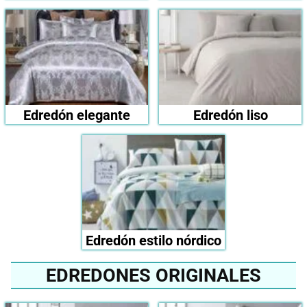
Edredón elegante
Edredón liso
Edredón estilo nórdico
EDREDONES ORIGINALES