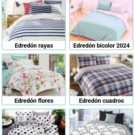
Edredón rayas
Edredón bicolor 2024
Edredón flores
Edredón cuadros