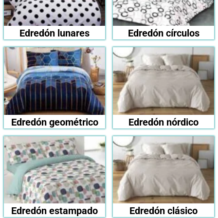
Edredón lunares
Edredón círculos
Edredón geométrico
Edredón nórdico
Edredón estampado
Edredón clásico