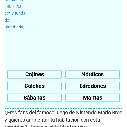
Cojines
Nórdicos
Colchas
Edredones
Sábanas
Mantas
¿Eres fans del famoso juego de Nintendo Mario Bros
y quieres ambientar tu habitación con esta