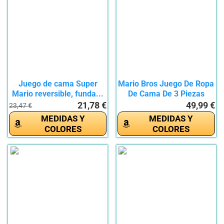
Juego de cama Super
Mario Bros Juego De Ropa
Mario reversible, funda...
De Cama De 3 Piezas
con...
21,78 €
49,99 €
23,47 €
MEDIDAS Y
MEDIDAS Y
COLORES
COLORES