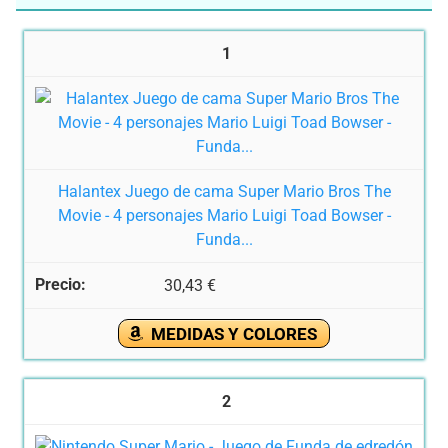
1
Halantex Juego de cama Super Mario Bros The
Movie - 4 personajes Mario Luigi Toad Bowser -
Funda...
30,43 €
MEDIDAS Y COLORES
2