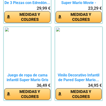
De 3 Piezas con Edredón...
Super Mario Movie -
Juego...
29,99 €
23,29 €
MEDIDAS Y
MEDIDAS Y
COLORES
COLORES
Juego de ropa de cama
Vinilo Decorativo Infantil
infantil Super Mario Gris
de Pared Super Mario...
·...
36,49 €
34,95 €
MEDIDAS Y
MEDIDAS Y
COLORES
COLORES