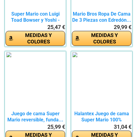
Super Mario con Luigi
Mario Bros Ropa De Cama
Toad Bowser y Yoshi -
De 3 Piezas con Edredón...
Juego...
25,47 €
29,99 €
MEDIDAS Y
MEDIDAS Y
COLORES
COLORES
Juego de cama Super
Halantex Juego de cama
Mario reversible, funda...
Super Mario 100%
algodón,...
25,99 €
31,04 €
MEDIDAS Y
MEDIDAS Y