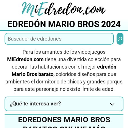
Saltar
al
contenido
EDREDÓN MARIO BROS 2024
Busca
Para los amantes de los videojuegos
MiEdredon.com
tiene una divertida colección para
decorar las habitaciones con el mejor
edredón
Mario Bros barato,
coloridos diseños para que
ambientes el dormitorio de chicos y grandes porque
para este personaje no existe límite de edad.
¿Qué te interesa ver?
EDREDONES MARIO BROS