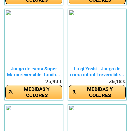
Juego de cama Super
Luigi Yoshi - Juego de
Mario reversible, funda...
cama infantil reversible...
25,99 €
36,18 €
MEDIDAS Y
MEDIDAS Y
COLORES
COLORES