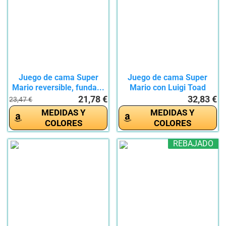
Juego de cama Super
Juego de cama Super
Mario reversible, funda...
Mario con Luigi Toad
Bowser...
21,78 €
32,83 €
23,47 €
MEDIDAS Y
MEDIDAS Y
COLORES
COLORES
REBAJADO