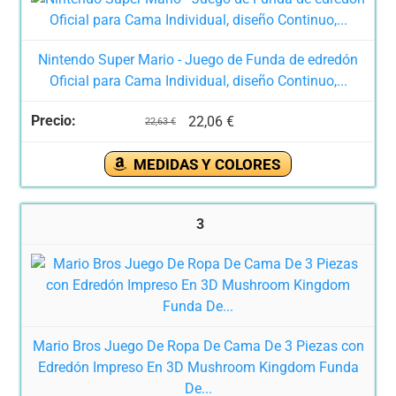
Nintendo Super Mario - Juego de Funda de edredón
Oficial para Cama Individual, diseño Continuo,...
22,06 €
22,63 €
MEDIDAS Y COLORES
3
Mario Bros Juego De Ropa De Cama De 3 Piezas con
Edredón Impreso En 3D Mushroom Kingdom Funda
De...