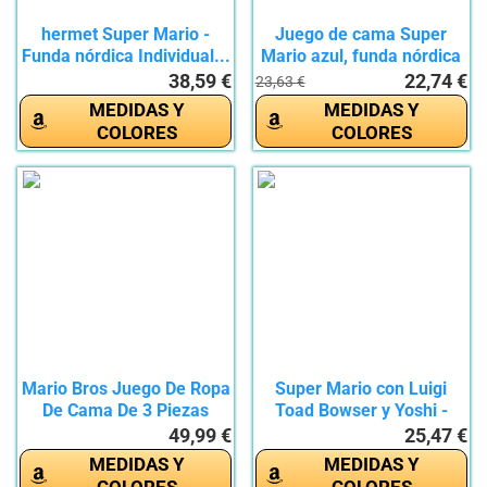
hermet Super Mario -
Juego de cama Super
Funda nórdica Individual...
Mario azul, funda nórdica
de...
38,59 €
22,74 €
23,63 €
MEDIDAS Y
MEDIDAS Y
COLORES
COLORES
Mario Bros Juego De Ropa
Super Mario con Luigi
De Cama De 3 Piezas
Toad Bowser y Yoshi -
con...
Juego...
49,99 €
25,47 €
MEDIDAS Y
MEDIDAS Y
COLORES
COLORES