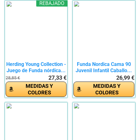
REBAJADO
Herding Young Collection -
Funda Nordica Cama 90
Juego de Funda nórdica...
Juvenil Infantil Caballo...
27,33 €
26,99 €
28,85 €
MEDIDAS Y
MEDIDAS Y
COLORES
COLORES