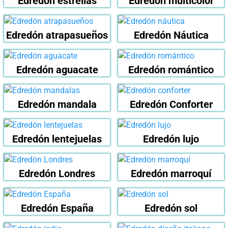
Edredón estrellas
Edredón multicolor
Edredón atrapasueños
Edredón Náutica
Edredón aguacate
Edredón romántico
Edredón mandala
Edredón Conforter
Edredón lentejuelas
Edredón lujo
Edredón Londres
Edredón marroquí
Edredón España
Edredón sol