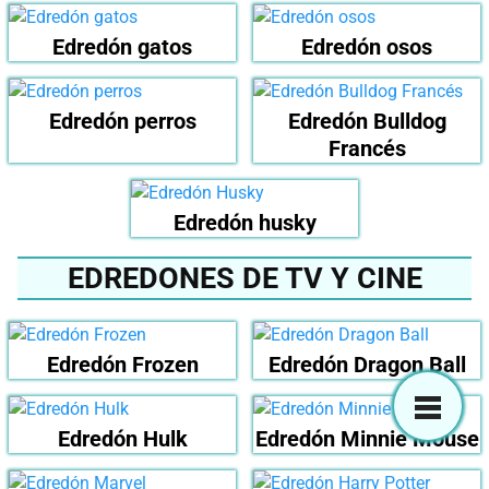
Edredón gatos
Edredón osos
Edredón perros
Edredón Bulldog
Francés
Edredón husky
EDREDONES DE TV Y CINE
Edredón Frozen
Edredón Dragon Ball
Edredón Hulk
Edredón Minnie Mouse