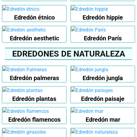
Edredón étnico
Edredón hippie
Edredón aesthetic
Edredón París
EDREDONES DE NATURALEZA
Edredón palmeras
Edredón jungla
Edredón plantas
Edredón paisaje
Edredón flamencos
Edredón mar