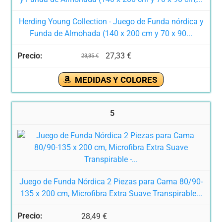
Herding Young Collection - Juego de Funda nórdica y
Funda de Almohada (140 x 200 cm y 70 x 90...
27,33 €
28,85 €
MEDIDAS Y COLORES
5
Juego de Funda Nórdica 2 Piezas para Cama 80/90-
135 x 200 cm, Microfibra Extra Suave Transpirable...
28,49 €