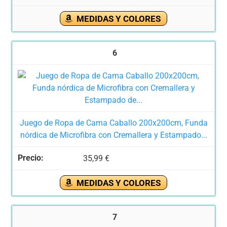
MEDIDAS Y COLORES
6
Juego de Ropa de Cama Caballo 200x200cm, Funda
nórdica de Microfibra con Cremallera y Estampado...
35,99 €
MEDIDAS Y COLORES
7