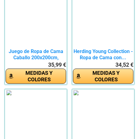
Juego de Ropa de Cama
Herding Young Collection -
Caballo 200x200cm,
Ropa de Cama con...
Funda...
35,99 €
34,52 €
MEDIDAS Y
MEDIDAS Y
COLORES
COLORES