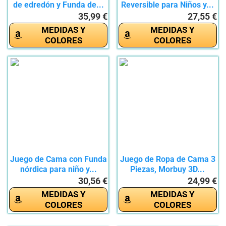
de edredón y Funda de...
Reversible para Niños y...
35,99 €
27,55 €
MEDIDAS Y
MEDIDAS Y
COLORES
COLORES
Juego de Cama con Funda
Juego de Ropa de Cama 3
nórdica para niño y...
Piezas, Morbuy 3D...
30,56 €
24,99 €
MEDIDAS Y
MEDIDAS Y
COLORES
COLORES