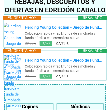
REBAJAS, DESCUENTOS Y
OFERTAS EN EDREDÓN CABALLO
EN OFERTA HOY
REBAJADO
Herding Young Collection - Juego de Funda nórdica y Funda de Almohada (140 x 200 cm y 70 x 90 cm,...
Colocación rápida y fácil: funda de almohada y
funda nórdica con cremallera suave
27,33 €
28,85 €
−1,52 €
EN OFERTA HOY
REBAJADO
Herding Young Collection - Juego de Funda nórdica y Funda de Almohada (140 x 200 cm y 70 x 90 cm,...
Colocación rápida y fácil: funda de almohada y
funda nórdica con cremallera suave
27,33 €
28,85 €
−1,52 €
Cojines
Nórdicos