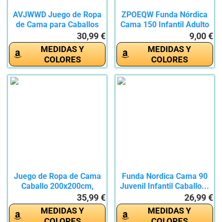
AVJWWD Juego de Ropa
ZPOEQW Funda Nórdica
de Cama para Caballos
Cama 150 Infantil Adulto
con...
3...
30,99 €
9,00 €
MEDIDAS Y
MEDIDAS Y
COLORES
COLORES
Juego de Ropa de Cama
Funda Nordica Cama 90
Caballo 200x200cm,
Juvenil Infantil Caballo...
Funda...
35,99 €
26,99 €
MEDIDAS Y
MEDIDAS Y
COLORES
COLORES