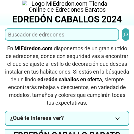
Saltar
al
EDREDÓN CABALLOS 2024
contenido
Busca
En
MiEdredon.com
disponemos de un gran surtido
de edredones, donde con seguridad vas a encontrar
el que se ajuste al estilo de decoración que deseas
instalar en tus habitaciones. Si estás en la búsqueda
de un lindo
edredón caballos en oferta
, siempre
encontrarás rebajas y descuentos, en variedad de
modelos, tamaños y colores que cumplirán todas
tus expectativas.
¿Qué te interesa ver?