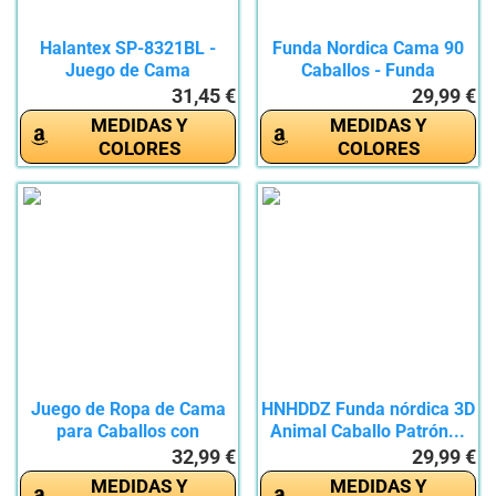
Halantex SP-8321BL -
Funda Nordica Cama 90
Juego de Cama
Caballos - Funda
Reversible...
Edredon...
31,45 €
29,99 €
MEDIDAS Y
MEDIDAS Y
COLORES
COLORES
Juego de Ropa de Cama
HNHDDZ Funda nórdica 3D
para Caballos con
Animal Caballo Patrón...
impresión...
32,99 €
29,99 €
MEDIDAS Y
MEDIDAS Y