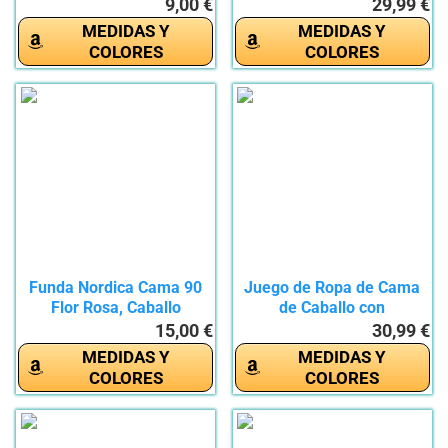
3...
135x200cm,...
9,00 €
29,99 €
MEDIDAS Y
MEDIDAS Y
COLORES
COLORES
Funda Nordica Cama 90
Juego de Ropa de Cama
Flor Rosa, Caballo
de Caballo con
Blanco,...
Impresión...
15,00 €
30,99 €
MEDIDAS Y
MEDIDAS Y
COLORES
COLORES