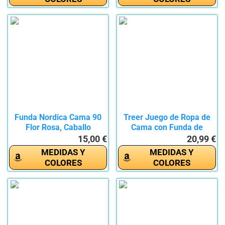
Funda Nordica Cama 90
Treer Juego de Ropa de
Flor Rosa, Caballo
Cama con Funda de
Blanco,...
Edredón...
15,00 €
20,99 €
MEDIDAS Y
MEDIDAS Y
COLORES
COLORES