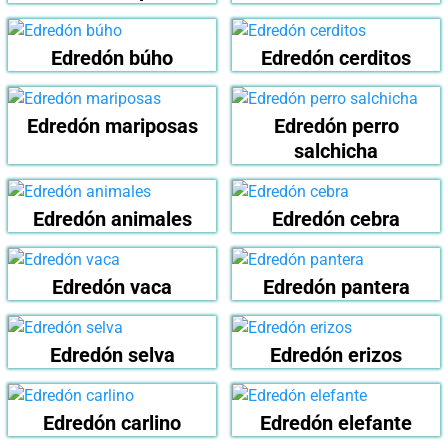
Edredón búho
Edredón cerditos
Edredón mariposas
Edredón perro
salchicha
Edredón animales
Edredón cebra
Edredón vaca
Edredón pantera
Edredón selva
Edredón erizos
Edredón carlino
Edredón elefante