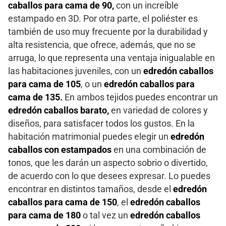
caballos para cama de 90,
con un increíble
estampado en 3D. Por otra parte, el poliéster es
también de uso muy frecuente por la durabilidad y
alta resistencia, que ofrece, además, que no se
arruga, lo que representa una ventaja inigualable en
las habitaciones juveniles, con un
edredón caballos
para cama de 105
, o un
edredón caballos para
cama de 135.
En ambos tejidos puedes encontrar un
edredón caballos barato,
en variedad de colores y
diseños, para satisfacer todos los gustos. En la
habitación matrimonial puedes elegir un
edredón
caballos con estampados
en una combinación de
tonos, que les darán un aspecto sobrio o divertido,
de acuerdo con lo que desees expresar. Lo puedes
encontrar en distintos tamaños, desde el
edredón
caballos para cama de 150
, el
edredón caballos
para cama de 180
o tal vez un
edredón caballos