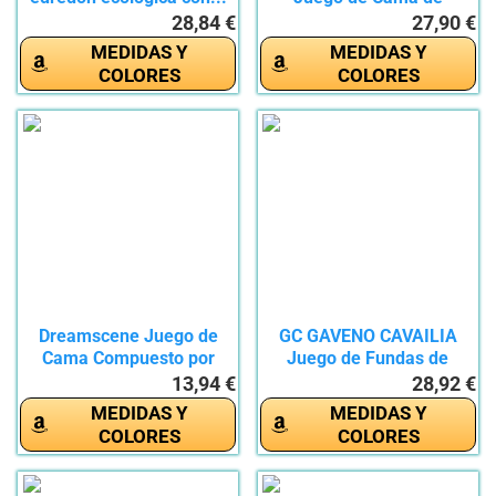
edredón de...
28,84 €
27,90 €
MEDIDAS Y
MEDIDAS Y
COLORES
COLORES
Dreamscene Juego de
GC GAVENO CAVAILIA
Cama Compuesto por
Juego de Fundas de
Funda de...
edredón...
13,94 €
28,92 €
MEDIDAS Y
MEDIDAS Y
COLORES
COLORES