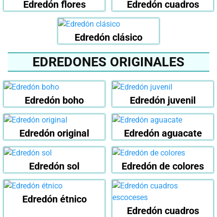
Edredón flores
Edredón cuadros
Edredón clásico
EDREDONES ORIGINALES
Edredón boho
Edredón juvenil
Edredón original
Edredón aguacate
Edredón sol
Edredón de colores
Edredón étnico
Edredón cuadros