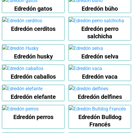
Edredón gatos
Edredón búho
Edredón cerditos
Edredón perro
salchicha
Edredón husky
Edredón selva
Edredón caballos
Edredón vaca
Edredón elefante
Edredón delfines
Edredón perros
Edredón Bulldog
Francés