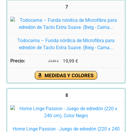
7
Todocama – Funda nórdica de Microfibra para
edredón de Tacto Extra Suave. (Beig - Cama...
19,99 €
24,99 €
MEDIDAS Y COLORES
8
Home Linge Passion - Juego de edredón (220 x 240