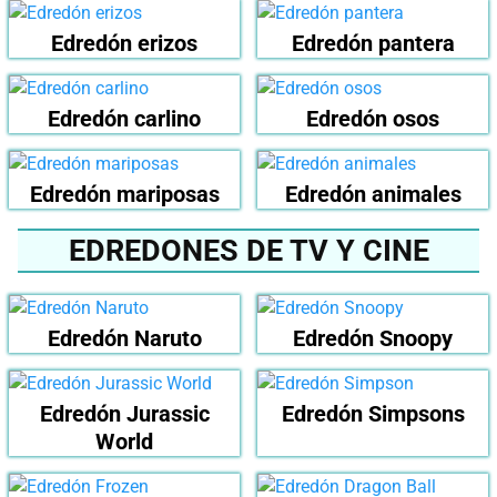
Edredón erizos
Edredón pantera
Edredón carlino
Edredón osos
Edredón mariposas
Edredón animales
EDREDONES DE TV Y CINE
Edredón Naruto
Edredón Snoopy
Edredón Jurassic
Edredón Simpsons
World