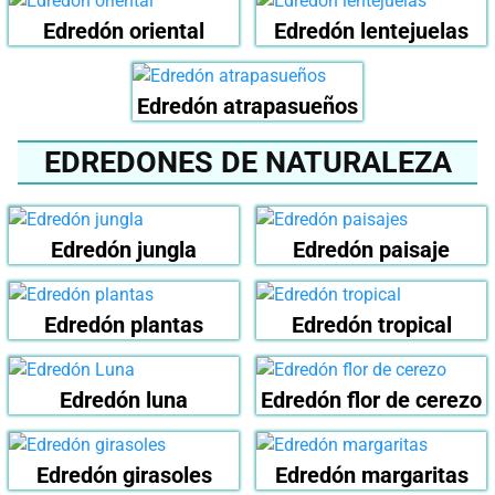
Edredón oriental
Edredón lentejuelas
Edredón atrapasueños
EDREDONES DE NATURALEZA
Edredón jungla
Edredón paisaje
Edredón plantas
Edredón tropical
Edredón luna
Edredón flor de cerezo
Edredón girasoles
Edredón margaritas