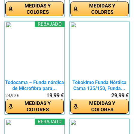
MEDIDAS Y
MEDIDAS Y
COLORES
COLORES
REBAJADO
Todocama – Funda nórdica
Tokokimo Funda Nórdica
de Microfibra para...
Cama 135/150, Funda...
19,99 €
29,99 €
24,99 €
MEDIDAS Y
MEDIDAS Y
COLORES
COLORES
REBAJADO