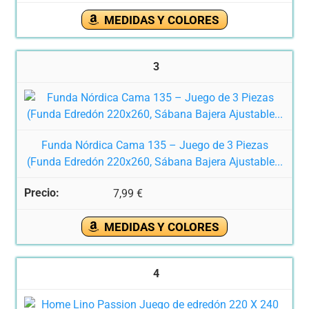
MEDIDAS Y COLORES
3
Funda Nórdica Cama 135 – Juego de 3 Piezas
(Funda Edredón 220x260, Sábana Bajera Ajustable...
7,99 €
MEDIDAS Y COLORES
4