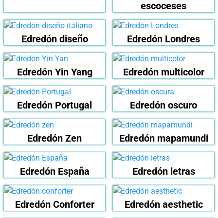
escoceses
Edredón diseño
Edredón Londres
Edredón Yin Yang
Edredón multicolor
Edredón Portugal
Edredón oscuro
Edredón Zen
Edredón mapamundi
Edredón España
Edredón letras
Edredón Conforter
Edredón aesthetic