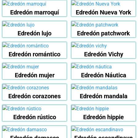
Edredón marroquí
Edredón Nueva York
Edredón lujo
Edredón patchwork
Edredón romántico
Edredón Vichy
Edredón mujer
Edredón Náutica
Edredón corazones
Edredón mandala
Edredón rústico
Edredón hippie
Edredón damasco
Edredón escandinavo