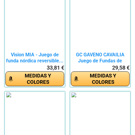
Vision MIA - Juego de
GC GAVENO CAVAILIA
funda nórdica reversible...
Juego de Fundas de
edredón...
33,81 €
29,58 €
MEDIDAS Y
MEDIDAS Y
COLORES
COLORES