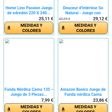
Home Lino Passion Juego
Douceur d'Intérieur So
de edredón 220 X 240...
Natural - Juego con
funda...
25,11 €
29,12 €
40,99 €
MEDIDAS Y
MEDIDAS Y
COLORES
COLORES
Funda Nórdica Cama 135 –
Amazon Basics Juego de
Juego de 3 Piezas...
Funda nórdica Cama
150/160...
7,99 €
23,86 €
MEDIDAS Y
MEDIDAS Y