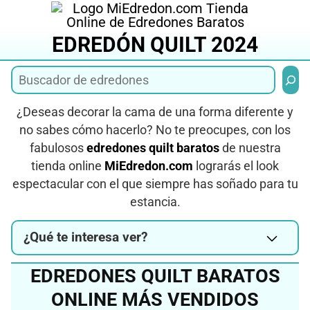
Saltar
al
EDREDÓN QUILT 2024
contenido
Busca
¿Deseas decorar la cama de una forma diferente y
no sabes cómo hacerlo? No te preocupes, con los
fabulosos
edredones quilt baratos
de nuestra
tienda online
MiEdredon.com
lograrás el look
espectacular con el que siempre has soñado para tu
estancia.
¿Qué te interesa ver?
EDREDONES QUILT BARATOS
ONLINE MÁS VENDIDOS