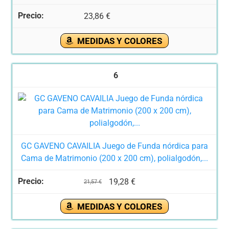
23,86 €
MEDIDAS Y COLORES
6
GC GAVENO CAVAILIA Juego de Funda nórdica para
Cama de Matrimonio (200 x 200 cm), polialgodón,...
19,28 €
21,57 €
MEDIDAS Y COLORES