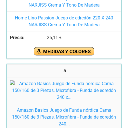
Home Lino Passion Juego de edredón 220 X 240
NARJISS Crema Y Tono De Madera
25,11 €
MEDIDAS Y COLORES
5
Amazon Basics Juego de Funda nórdica Cama
150/160 de 3 Piezas, Microfibra - Funda de edredón
240...