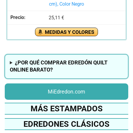
cm), Color Negro
25,11 €
MEDIDAS Y COLORES
¿POR QUÉ COMPRAR EDREDÓN QUILT
ONLINE BARATO?
MiEdredon.com
MÁS ESTAMPADOS
EDREDONES CLÁSICOS