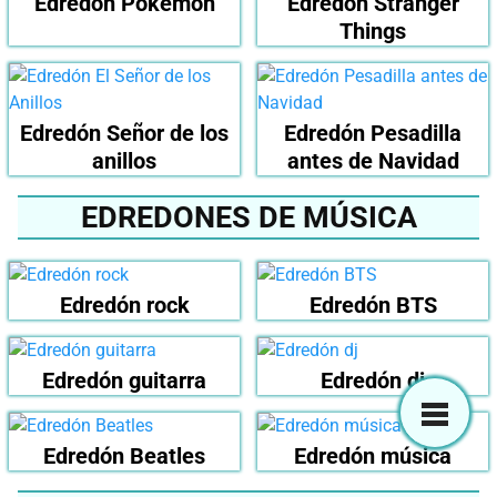
Edredón Pokemon
Edredón Stranger
Things
Edredón Señor de los
Edredón Pesadilla
anillos
antes de Navidad
EDREDONES DE MÚSICA
Edredón rock
Edredón BTS
Edredón guitarra
Edredón dj
Edredón Beatles
Edredón música