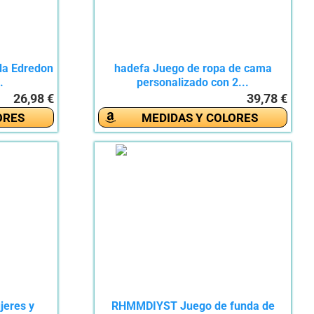
da Edredon
hadefa Juego de ropa de cama
.
personalizado con 2...
26,98 €
39,78 €
ORES
MEDIDAS Y COLORES
jeres y
RHMMDIYST Juego de funda de