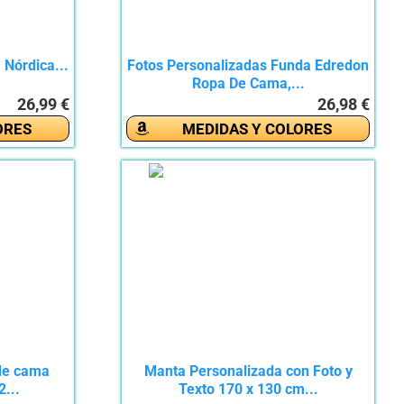
rdica...
Fotos Personalizadas Funda Edredon
Ropa De Cama,...
26,99 €
26,98 €
ORES
MEDIDAS Y COLORES
de cama
Manta Personalizada con Foto y
2...
Texto 170 x 130 cm...