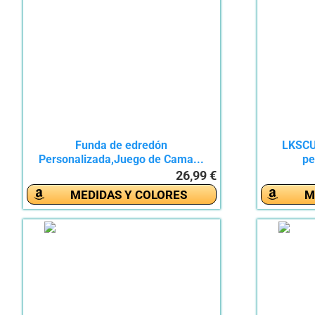
Funda de edredón
LKSCU
Personalizada,Juego de Cama...
pe
26,99 €
MEDIDAS Y COLORES
M