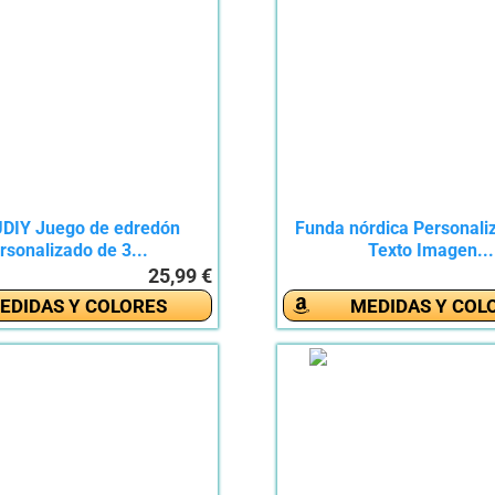
DIY Juego de edredón
Funda nórdica Personali
rsonalizado de 3...
Texto Imagen...
25,99 €
EDIDAS Y COLORES
MEDIDAS Y COL