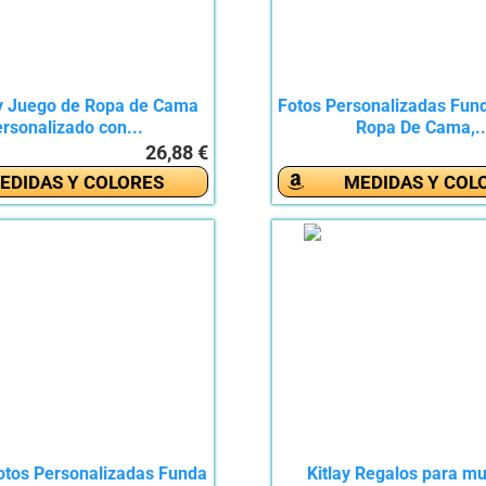
y Juego de Ropa de Cama
Fotos Personalizadas Fun
rsonalizado con...
Ropa De Cama,..
26,88 €
EDIDAS Y COLORES
MEDIDAS Y COL
tos Personalizadas Funda
Kitlay Regalos para mu