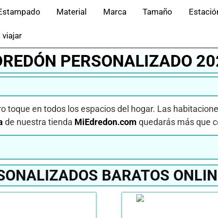
Estampado
Material
Marca
Tamaño
Estació
 viajar
DREDÓN PERSONALIZADO 20
o toque en todos los espacios del hogar. Las habitacione
a
de nuestra tienda
MiEdredon.com
quedarás más que co
SONALIZADOS BARATOS ONLIN