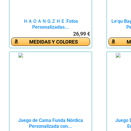
ＨＡＯＡＮＧＺＨＥ Fotos
Le'qu Ba
Personalizadas...
Pe
26,99 €
MEDIDAS Y COLORES
M
Juego de Cama Funda Nórdica
Juego 
Personalizada con...
E