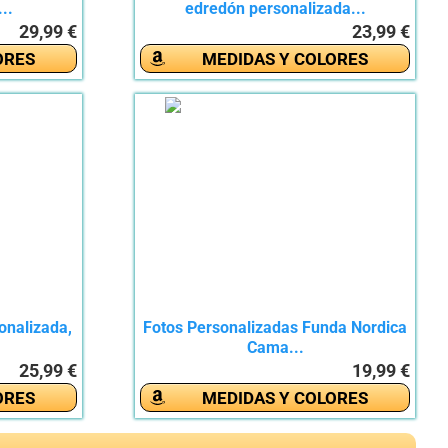
..
edredón personalizada...
29,99 €
23,99 €
ORES
MEDIDAS Y COLORES
onalizada,
Fotos Personalizadas Funda Nordica
Cama...
25,99 €
19,99 €
ORES
MEDIDAS Y COLORES