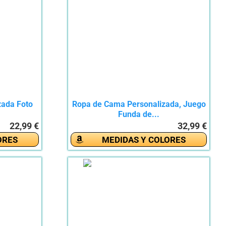
zada Foto
Ropa de Cama Personalizada, Juego
Funda de...
22,99 €
32,99 €
ORES
MEDIDAS Y COLORES