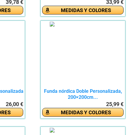
39,78 €
33,99 €
ORES
MEDIDAS Y COLORES
sonalizada
Funda nórdica Doble Personalizada,
200×200cm...
26,00 €
25,99 €
ORES
MEDIDAS Y COLORES