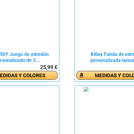
DIY Juego de edredón
Kitlay Funda de edr
rsonalizado de 3...
personalizada tamañ
25,99 €
EDIDAS Y COLORES
MEDIDAS Y COL