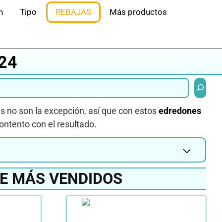
n
Tipo
REBAJAS
Más productos
24
Buscar
s no son la excepción, así que con estos
edredones
ntento con el resultado.
E MÁS VENDIDOS