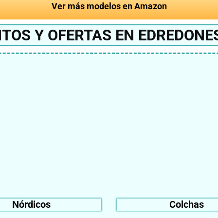
Ver más modelos en Amazon
NTOS Y OFERTAS EN EDREDONE
Nórdicos
Colchas