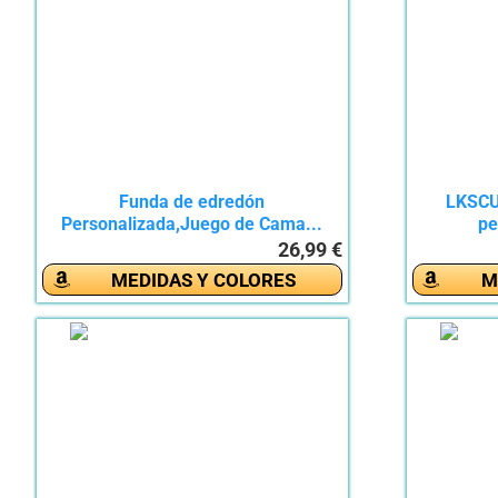
Funda de edredón
LKSCU
Personalizada,Juego de Cama...
pe
26,99 €
MEDIDAS Y COLORES
M