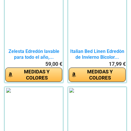
Zelesta Edredón lavable
Italian Bed Linen Edredòn
para todo el año,...
de Invierno Bicolor...
59,00 €
17,99 €
MEDIDAS Y
MEDIDAS Y
COLORES
COLORES