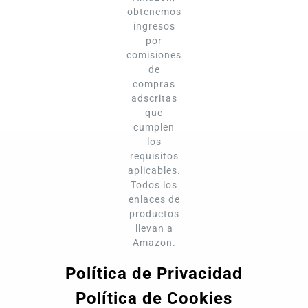
obtenemos
ingresos
por
comisiones
de
compras
adscritas
que
cumplen
los
requisitos
aplicables.
Todos los
enlaces de
productos
llevan a
Amazon.
Política de Privacidad
Política de Cookies