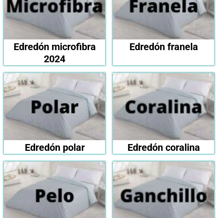
Edredón microfibra
Edredón franela
2024
Edredón polar
Edredón coralina