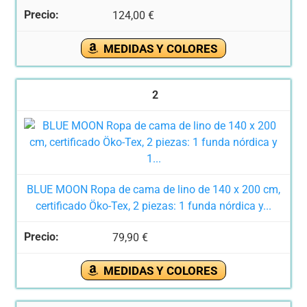
124,00 €
MEDIDAS Y COLORES
2
BLUE MOON Ropa de cama de lino de 140 x 200 cm,
certificado Öko-Tex, 2 piezas: 1 funda nórdica y...
79,90 €
MEDIDAS Y COLORES