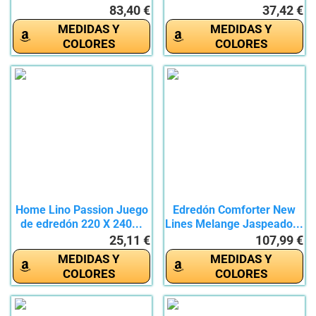
83,40 €
37,42 €
MEDIDAS Y
MEDIDAS Y
COLORES
COLORES
Home Lino Passion Juego
Edredón Comforter New
de edredón 220 X 240...
Lines Melange Jaspeado...
25,11 €
107,99 €
MEDIDAS Y
MEDIDAS Y
COLORES
COLORES