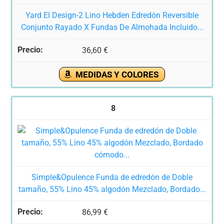
Yard El Design-2 Lino Hebden Edredón Reversible
Conjunto Rayado X Fundas De Almohada Incluido...
36,60 €
MEDIDAS Y COLORES
8
Simple&Opulence Funda de edredón de Doble
tamaño, 55% Lino 45% algodón Mezclado, Bordado...
86,99 €