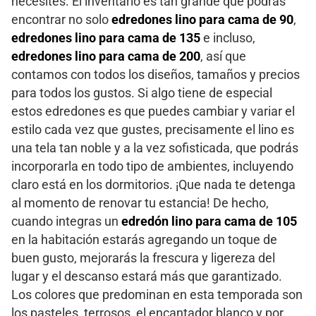
necesites. El inventario es tan grande que podrás
encontrar no solo
edredones lino para cama de 90
,
edredones lino para cama de 135
e incluso,
edredones lino para cama de 200
, así que
contamos con todos los diseños, tamaños y precios
para todos los gustos. Si algo tiene de especial
estos edredones es que puedes cambiar y variar el
estilo cada vez que gustes, precisamente el lino es
una tela tan noble y a la vez sofisticada, que podrás
incorporarla en todo tipo de ambientes, incluyendo
claro está en los dormitorios. ¡Que nada te detenga
al momento de renovar tu estancia! De hecho,
cuando integras un
edredón lino para cama de 105
en la habitación estarás agregando un toque de
buen gusto, mejorarás la frescura y ligereza del
lugar y el descanso estará más que garantizado.
Los colores que predominan en esta temporada son
los pasteles, terrosos, el encantador blanco y por