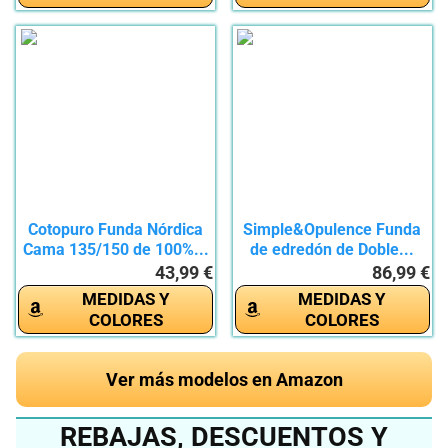
Cotopuro Funda Nórdica
Simple&Opulence Funda
Cama 135/150 de 100%...
de edredón de Doble...
43,99 €
86,99 €
MEDIDAS Y
MEDIDAS Y
COLORES
COLORES
Ver más modelos en Amazon
REBAJAS, DESCUENTOS Y