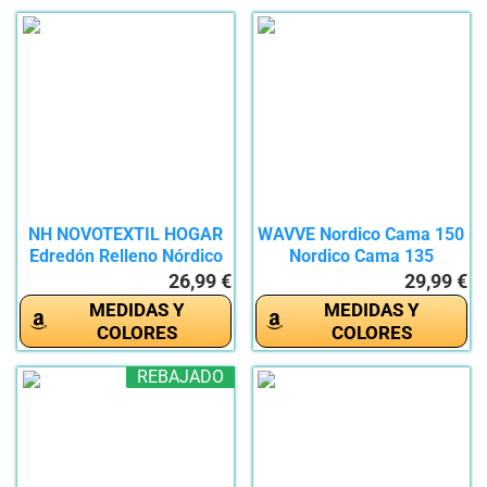
NH NOVOTEXTIL HOGAR
WAVVE Nordico Cama 150
Edredón Relleno Nórdico
Nordico Cama 135
Cama...
Edredón...
26,99 €
29,99 €
MEDIDAS Y
MEDIDAS Y
COLORES
COLORES
REBAJADO