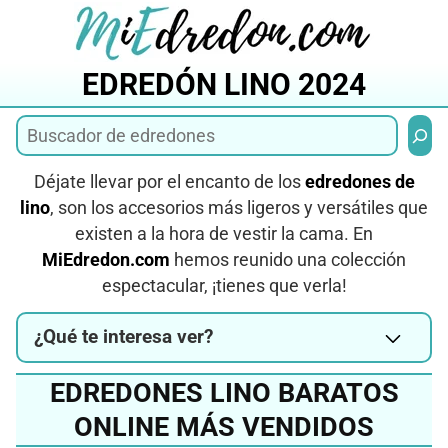
Saltar
al
contenido
EDREDÓN LINO 2024
Busca
Déjate llevar por el encanto de los
edredones de
lino
, son los accesorios más ligeros y versátiles que
existen a la hora de vestir la cama. En
MiEdredon.com
hemos reunido una colección
espectacular, ¡tienes que verla!
¿Qué te interesa ver?
EDREDONES LINO BARATOS
ONLINE MÁS VENDIDOS