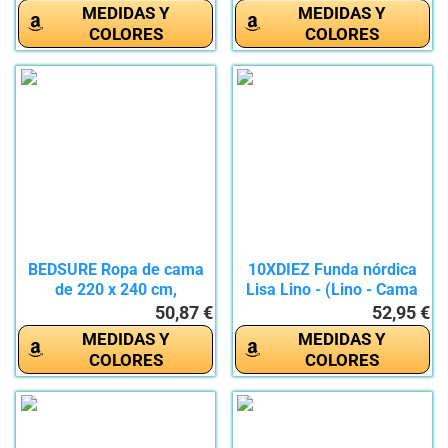
MEDIDAS Y
MEDIDAS Y
COLORES
COLORES
BEDSURE Ropa de cama
10XDIEZ Funda nórdica
de 220 x 240 cm,
Lisa Lino - (Lino - Cama
algodón,...
de...
50,87 €
52,95 €
MEDIDAS Y
MEDIDAS Y
COLORES
COLORES