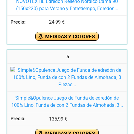
NOVOTEXTIL Edredón Relleno Nórdico Cama 90
(150x220) para Verano y Entretiempo, Edredón...
24,99 €
MEDIDAS Y COLORES
5
Simple&Opulence Juego de Funda de edredón de
100% Lino, Funda de con 2 Fundas de Almohada, 3...
135,99 €
MEDIDAS Y COLORES