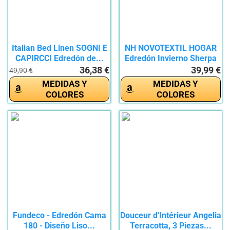
Italian Bed Linen SOGNI E
NH NOVOTEXTIL HOGAR
CAPIRCCI Edredón de...
Edredón Invierno Sherpa
Cama...
36,38 €
39,99 €
49,90 €
MEDIDAS Y
MEDIDAS Y
COLORES
COLORES
Fundeco - Edredón Cama
Douceur d'Intérieur Angelia
180 - Diseño Liso...
Terracotta, 3 Piezas...