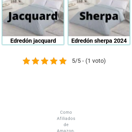
Edredón jacquard
Edredón sherpa 2024
5/5 - (1 voto)
Como
Afiliados
de
Amazon,