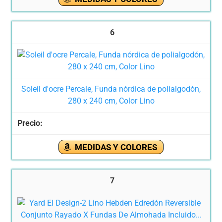
6
Soleil d'ocre Percale, Funda nórdica de polialgodón,
280 x 240 cm, Color Lino
MEDIDAS Y COLORES
7