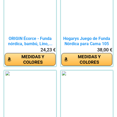
ORIGIN Écorce - Funda
Hogarys Juego de Funda
nórdica, bambú, Lino,...
Nórdica para Cama 105
cm...
24,23 €
38,00 €
MEDIDAS Y
MEDIDAS Y
COLORES
COLORES