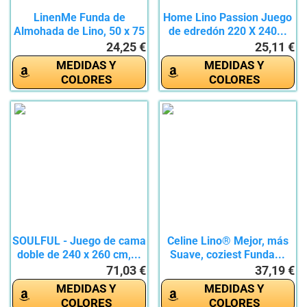
LinenMe Funda de
Home Lino Passion Juego
Almohada de Lino, 50 x 75
de edredón 220 X 240...
cm,...
24,25 €
25,11 €
MEDIDAS Y
MEDIDAS Y
COLORES
COLORES
SOULFUL - Juego de cama
Celine Lino® Mejor, más
doble de 240 x 260 cm,...
Suave, coziest Funda...
71,03 €
37,19 €
MEDIDAS Y
MEDIDAS Y
COLORES
COLORES