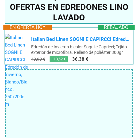
OFERTAS EN EDREDONES LINO
LAVADO
EN OFERTA HOY
REBAJADO
Italian Bed Linen SOGNI E CAPIRCCI Edredón de Invierno, Blanco/Blanco, 250x200cm
Edredón de Invierno bicolor Sogni e Capricci; Tejido
exterior de microfibra. Relleno de poliéster 300gr
36,38 €
49,90 €
−13,52 €