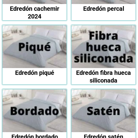
Edredón cachemir
Edredón percal
2024
Edredón piqué
Edredón fibra hueca
siliconada
Edredón bordado
Edredón satén